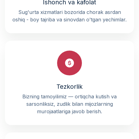
Ishonch va kafolat
Sug'urta xizmatlari bozorida chorak asrdan
oshiq - boy tajriba va sinovdan o'tgan yechimlar.
Tezkorlik
Bizning tamoyilimiz — ortiqcha kutish va
sarsonliksiz, zudlik bilan mijozlarning
murojaatlariga javob berish.