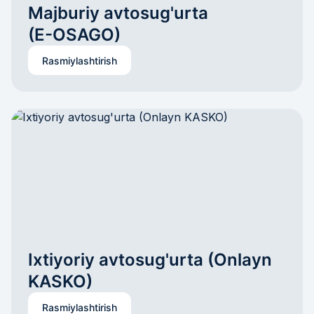
Majburiy avtosug'urta 

(E-OSAGO)
Rasmiylashtirish
Ixtiyoriy avtosug'urta (Onlayn 
KASKO)
Rasmiylashtirish