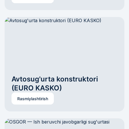
Avtosug'urta konstruktori 
(EURO KASKO)
Rasmiylashtirish