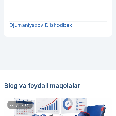
Djumaniyazov Dilshodbek
Blog va foydali maqolalar
22 Iyul 2026