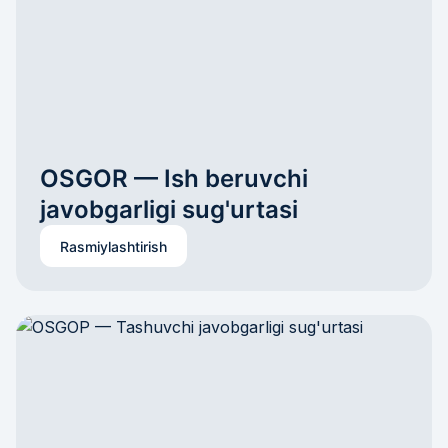
OSGOR — Ish beruvchi 
javobgarligi sug'urtasi
Rasmiylashtirish