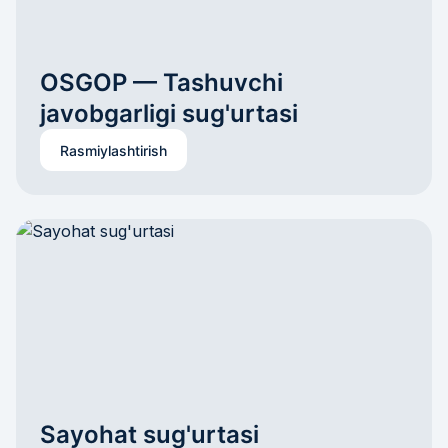
OSGOP — Tashuvchi 
javobgarligi sug'urtasi
Rasmiylashtirish
Sayohat sug'urtasi