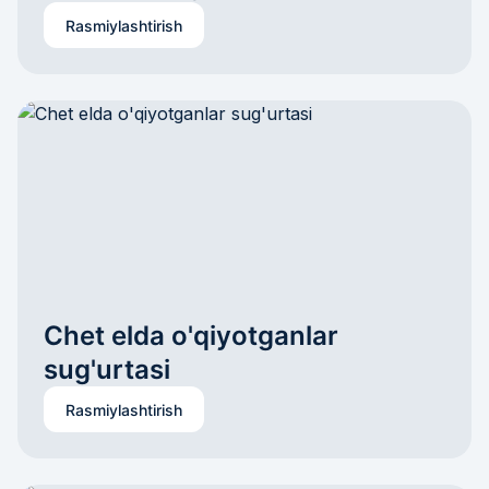
Rasmiylashtirish
Chet elda o'qiyotganlar 
sug'urtasi
Rasmiylashtirish