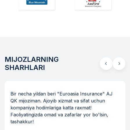
MIJOZLARNING
SHARHLARI
Bir necha yildan beri "Euroasia Insurance" AJ
QK mijoziman. Ajoyib xizmat va sifat uchun
kompaniya hodimlariga katta raxmat!
Faoliyatingizda omad va zafarlar yor bo'lsin,
tashakkur!