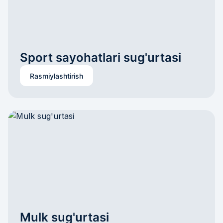
Rasmiylashtirish
Mulk sug'urtasi