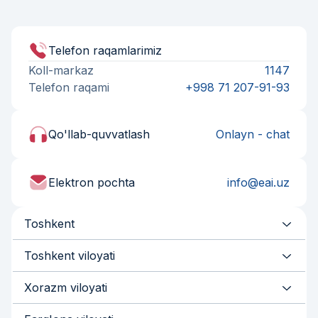
Telefon raqamlarimiz
Koll-markaz
1147
Telefon raqami
+998 71 207-91-93
Qo'llab-quvvatlash
Onlayn - chat
Elektron pochta
info@eai.uz
Toshkent
Toshkent viloyati
Xorazm viloyati