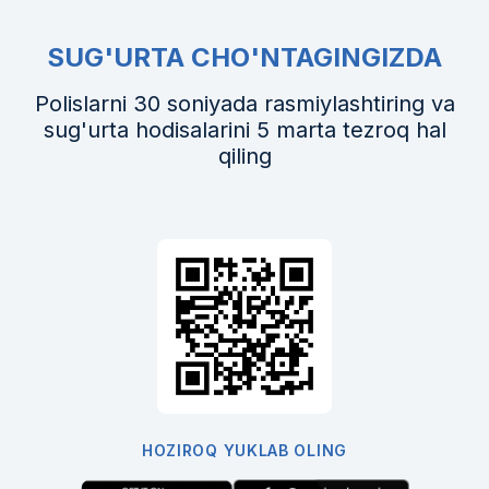
SUG'URTA CHO'NTAGINGIZDA
Polislarni 30 soniyada rasmiylashtiring va
sug'urta hodisalarini 5 marta tezroq hal
qiling
HOZIROQ YUKLAB OLING