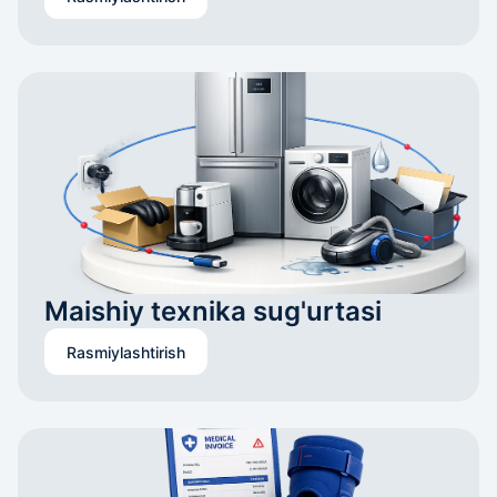
Maishiy texnika sug'urtasi
Rasmiylashtirish