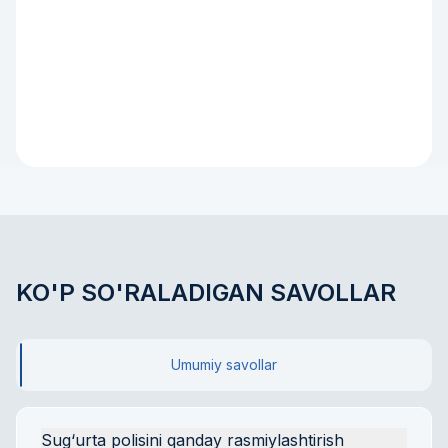
Qoraqalpog'iston Respublikasi
KO'P SO'RALADIGAN SAVOLLAR
Umumiy savollar
Sug‘urta polisini qanday rasmiylashtirish 