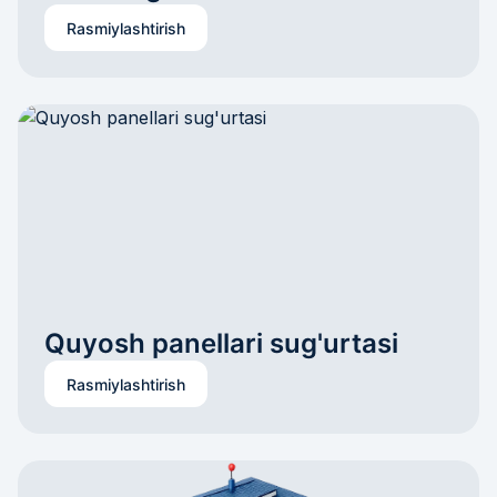
Rasmiylashtirish
Quyosh panellari sug'urtasi
Rasmiylashtirish