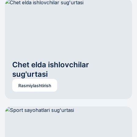
Chet elda ishlovchilar 
sug'urtasi
Rasmiylashtirish