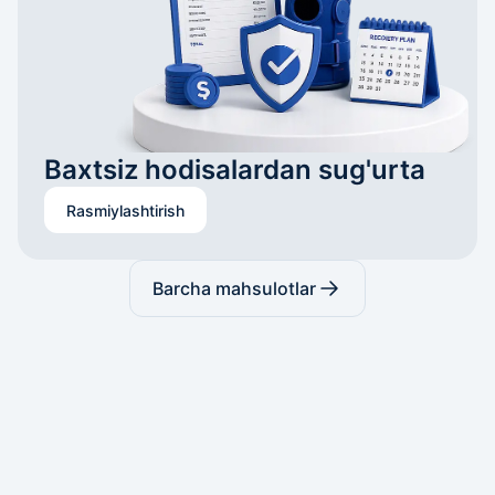
Baxtsiz hodisalardan sug'urta
Rasmiylashtirish
Barcha mahsulotlar