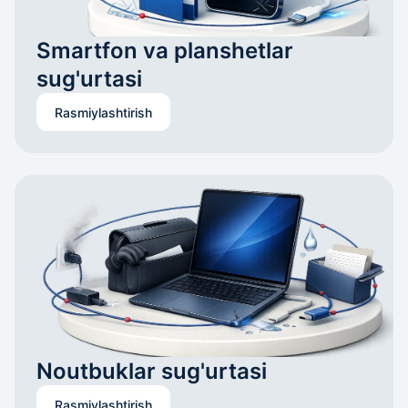
Smartfon va planshetlar 
sug'urtasi
Rasmiylashtirish
Noutbuklar sug'urtasi
Rasmiylashtirish