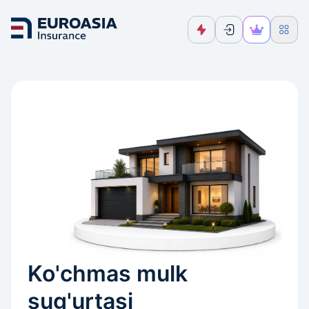
Ko'chmas mulk
sug'urtasi