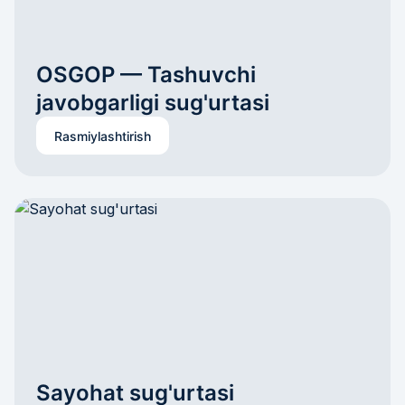
OSGOP — Tashuvchi 
javobgarligi sug'urtasi
Rasmiylashtirish
Sayohat sug'urtasi