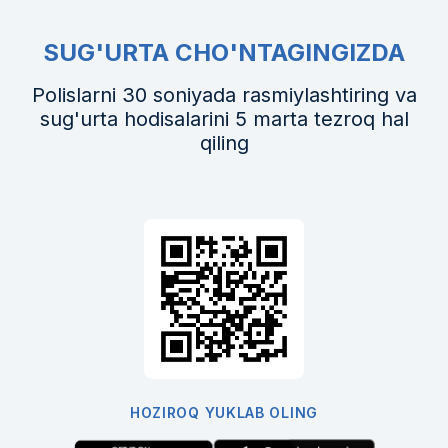
SUG'URTA CHO'NTAGINGIZDA
Polislarni 30 soniyada rasmiylashtiring va
sug'urta hodisalarini 5 marta tezroq hal
qiling
HOZIROQ YUKLAB OLING