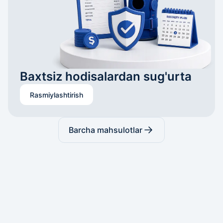
Baxtsiz hodisalardan sug'urta
Rasmiylashtirish
Barcha mahsulotlar