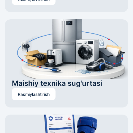
Maishiy texnika sug'urtasi
Rasmiylashtirish