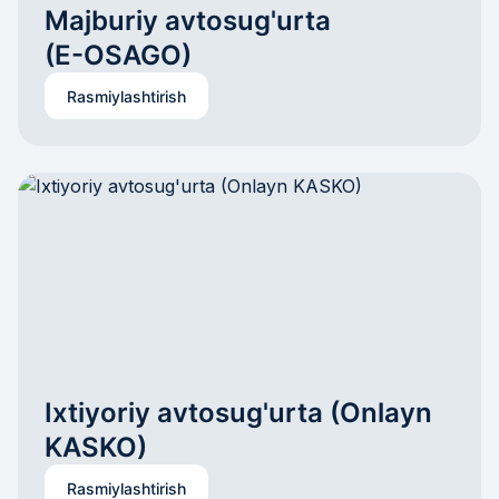
Majburiy avtosug'urta 

(E-OSAGO)
Rasmiylashtirish
Ixtiyoriy avtosug'urta (Onlayn 
KASKO)
Rasmiylashtirish