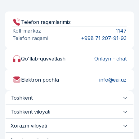
Telefon raqamlarimiz
Koll-markaz
1147
Telefon raqami
+998 71 207-91-93
Qo'llab-quvvatlash
Onlayn - chat
Elektron pochta
info@eai.uz
Toshkent
Toshkent viloyati
Xorazm viloyati