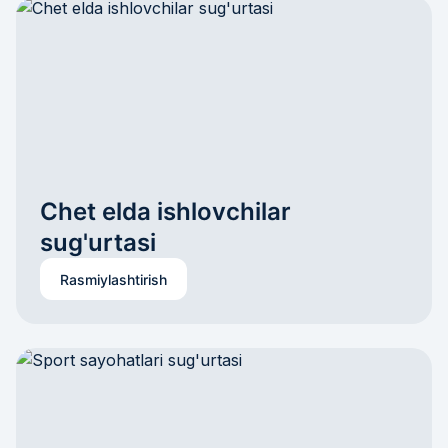
Chet elda ishlovchilar 
sug'urtasi
Rasmiylashtirish