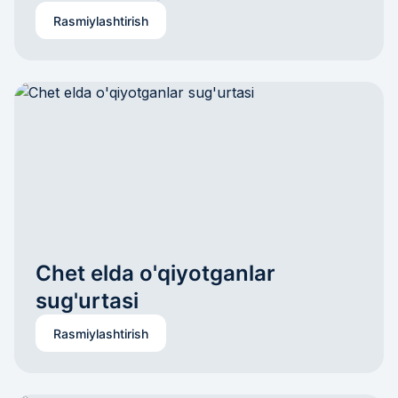
Rasmiylashtirish
Chet elda o'qiyotganlar 
sug'urtasi
Rasmiylashtirish