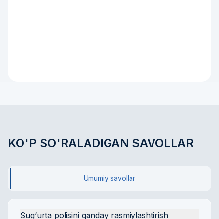
Qoraqalpog'iston Respublikasi
KO'P SO'RALADIGAN SAVOLLAR
Umumiy savollar
Sug‘urta polisini qanday rasmiylashtirish 