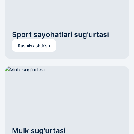
Rasmiylashtirish
Mulk sug'urtasi