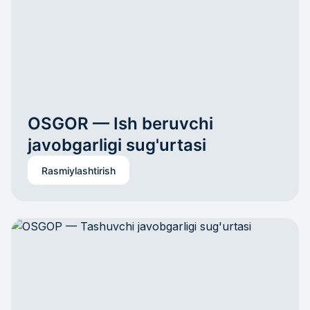
OSGOR — Ish beruvchi 
javobgarligi sug'urtasi
Rasmiylashtirish