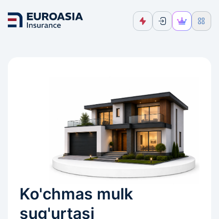
Ko'chmas mulk
sug'urtasi