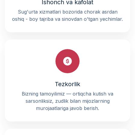
Ishonch va kafolat
Sug'urta xizmatlari bozorida chorak asrdan
oshiq - boy tajriba va sinovdan o'tgan yechimlar.
Tezkorlik
Bizning tamoyilimiz — ortiqcha kutish va
sarsonliksiz, zudlik bilan mijozlarning
murojaatlariga javob berish.