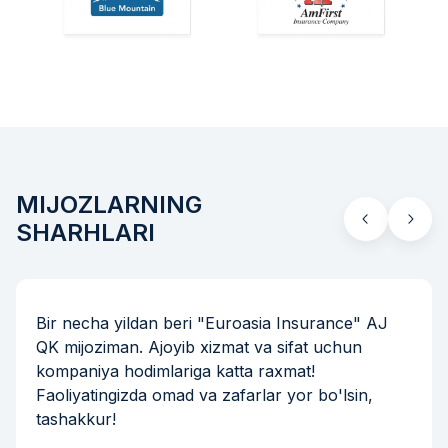
MIJOZLARNING
SHARHLARI
Bir necha yildan beri "Euroasia Insurance" AJ
QK mijoziman. Ajoyib xizmat va sifat uchun
kompaniya hodimlariga katta raxmat!
Faoliyatingizda omad va zafarlar yor bo'lsin,
tashakkur!