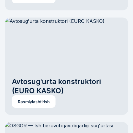
Avtosug'urta konstruktori 
(EURO KASKO)
Rasmiylashtirish