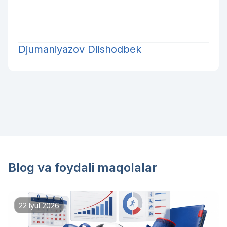
Djumaniyazov Dilshodbek
Blog va foydali maqolalar
22 Iyul 2026