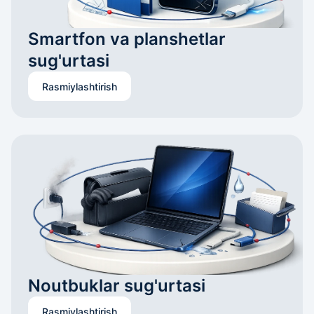
Smartfon va planshetlar 
sug'urtasi
Rasmiylashtirish
Noutbuklar sug'urtasi
Rasmiylashtirish