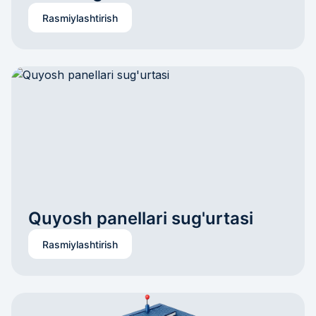
Rasmiylashtirish
Quyosh panellari sug'urtasi
Rasmiylashtirish