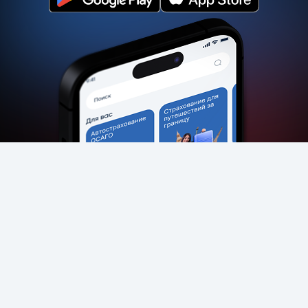
Call-марказ 1147