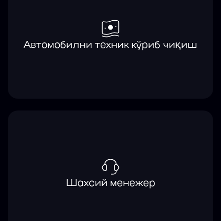
Автомобилни техник кўриб чиқиш
Шахсий менежер