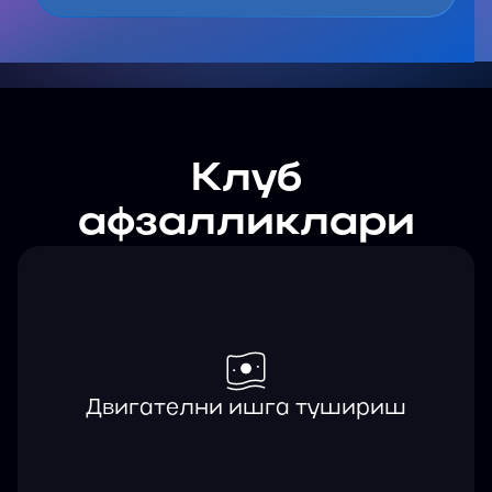
Клуб
афзалликлари
Двигателни ишга тушириш