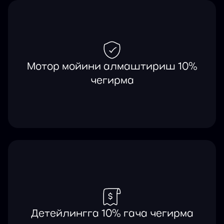
Мотор мойини алмаштириш 10%
чегирма
Детейлингга 10% гача чегирма