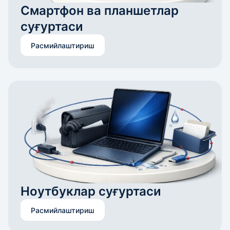
Смартфон ва планшетлар 
суғуртаси
Расмийлаштириш
Ноутбуклар суғуртаси
Расмийлаштириш