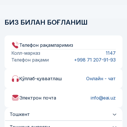
БИЗ БИЛАН БОҒЛАНИШ
Телефон рақамларимиз
Колл-марказ
1147
Телефон рақами
+998 71 207-91-93
Қўллаб-қувватлаш
Онлайн - чат
Электрон почта
info@eai.uz
Тошкент