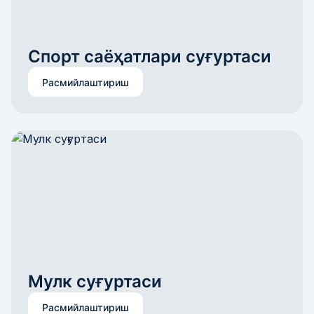
Расмийлаштириш
Мулк суғуртаси
Расмийлаштириш