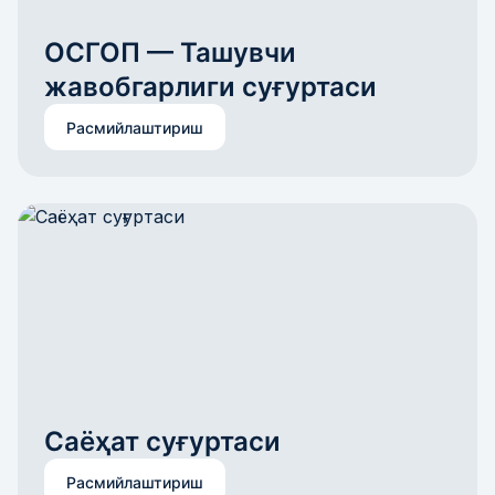
ОСГОП — Ташувчи 
жавобгарлиги суғуртаси
Расмийлаштириш
Саёҳат суғуртаси
Расмийлаштириш