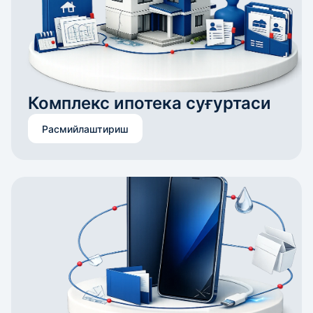
Комплекс ипотека суғуртаси
Расмийлаштириш