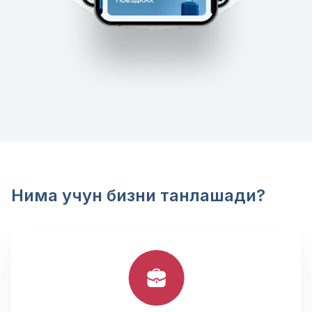
Нима учун бизни танлашади?