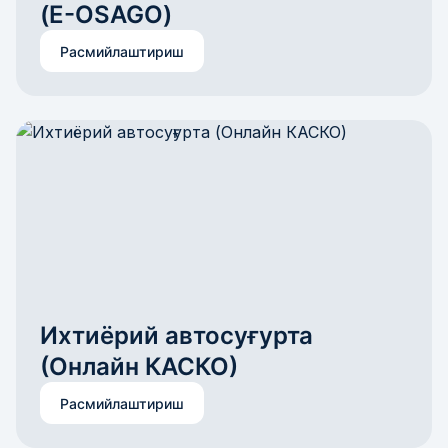
(E-OSAGO)
Расмийлаштириш
Ихтиёрий автосуғурта 
(Онлайн КАСКО)
Расмийлаштириш