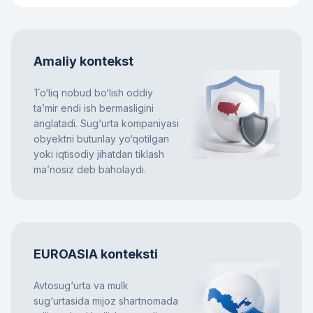
Amaliy kontekst
To‘liq nobud bo‘lish oddiy
ta’mir endi ish bermasligini
anglatadi. Sug‘urta kompaniyasi
obyektni butunlay yo‘qotilgan
yoki iqtisodiy jihatdan tiklash
ma’nosiz deb baholaydi.
EUROASIA konteksti
Avtosug‘urta va mulk
sug‘urtasida mijoz shartnomada