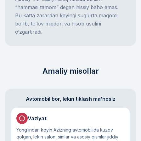
“hammasi tamom” degan hissiy baho emas.
Bu katta zarardan keyingi sug‘urta maqomi
bo‘lib, to‘lov miqdori va hisob usulini
o‘zgartiradi.
Amaliy misollar
Avtomobil bor, lekin tiklash ma’nosiz
Vaziyat
:
Yong‘indan keyin Azizning avtomobilida kuzov
qolgan, lekin salon, simlar va asosiy qismlar jiddiy