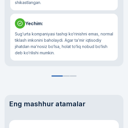
shikastlangan.
Yechim
:
Sug‘urta kompaniyasi tashqi ko‘rinishni emas, normal
tiklash imkonini baholaydi. Agar ta’mir iqtisodiy
jihatdan ma’nosiz bo‘lsa, holat to‘liq nobud bo‘lish
deb ko‘rilishi mumkin.
Eng mashhur atamalar