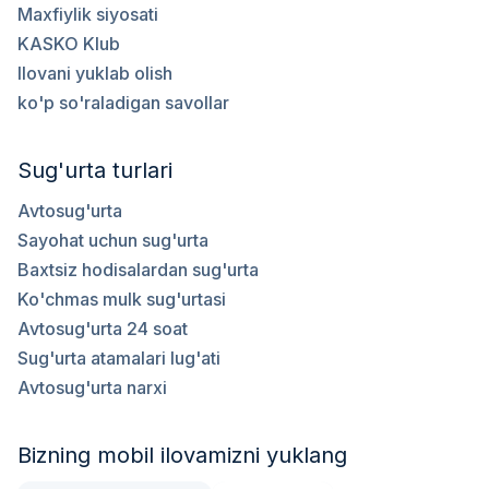
Maxfiylik siyosati
KASKO Klub
Ilovani yuklab olish
ko'p so'raladigan savollar
Sug'urta turlari
Avtosug'urta
Sayohat uchun sug'urta
Baxtsiz hodisalardan sug'urta
Ko'chmas mulk sug'urtasi
Avtosug'urta 24 soat
Sug'urta atamalari lug'ati
Avtosug'urta narxi
Bizning mobil ilovamizni yuklang