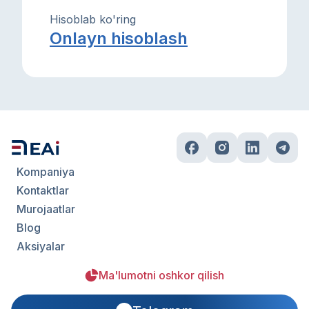
Hisoblab ko'ring
Onlayn hisoblash
Kompaniya
Kontaktlar
Murojaatlar
Blog
Aksiyalar
Ma'lumotni oshkor qilish