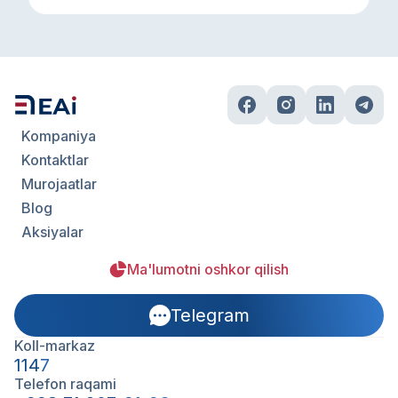
Kompaniya
Kontaktlar
Murojaatlar
Blog
Aksiyalar
Ma'lumotni oshkor qilish
Telegram
Koll-markaz
1147
Telefon raqami