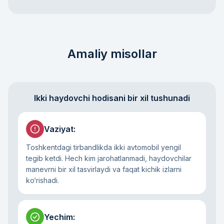
Amaliy misollar
Ikki haydovchi hodisani bir xil tushunadi
Vaziyat
:
Toshkentdagi tirbandlikda ikki avtomobil yengil
tegib ketdi. Hech kim jarohatlanmadi, haydovchilar
manevrni bir xil tasvirlaydi va faqat kichik izlarni
ko‘rishadi.
Yechim
: