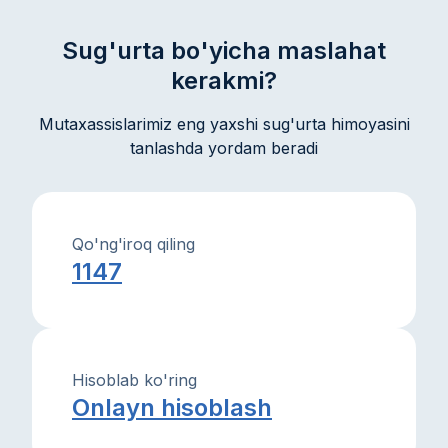
ko'maklashadi.
Sug'urta bo'yicha maslahat
kerakmi?
Mutaxassislarimiz eng yaxshi sug'urta himoyasini
tanlashda yordam beradi
Qo'ng'iroq qiling
1147
Hisoblab ko'ring
Onlayn hisoblash