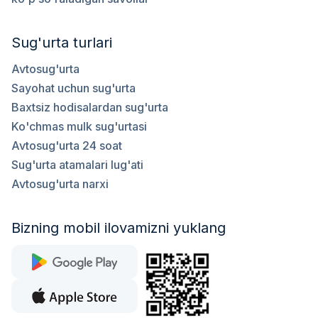
Sug'urta turlari
Avtosug'urta
Sayohat uchun sug'urta
Baxtsiz hodisalardan sug'urta
Ko'chmas mulk sug'urtasi
Avtosug'urta 24 soat
Sug'urta atamalari lug'ati
Avtosug'urta narxi
Bizning mobil ilovamizni yuklang