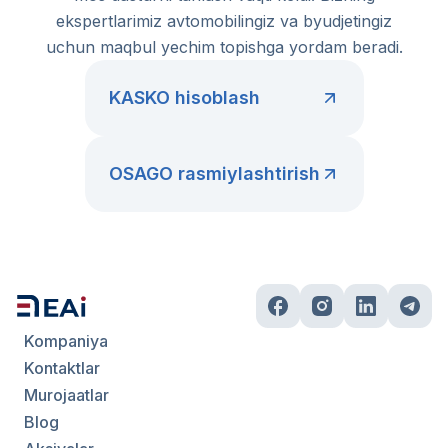
ekspertlarimiz avtomobilingiz va byudjetingiz
uchun maqbul yechim topishga yordam beradi.
KASKO hisoblash
OSAGO rasmiylashtirish
Kompaniya
Kontaktlar
Murojaatlar
Blog