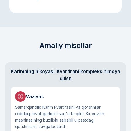
Amaliy misollar
Karimning hikoyasi: Kvartirani kompleks himoya
qilish
Vaziyat
:
Samarqandlik Karim kvartirasini va qo'shnilar
oldidagi javobgarligini sug'urta qildi. Kir yuvish
mashinasining buzilishi sababli u pastdagi
qo'shnilarni suvga bostirdi.