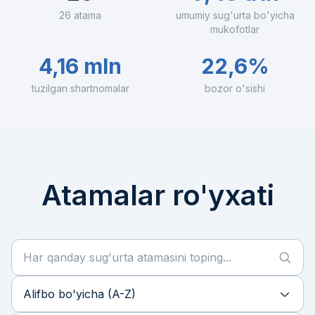
26 atama
umumiy sug'urta bo'yicha
mukofotlar
4,16 mln
22,6%
tuzilgan shartnomalar
bozor o'sishi
Atamalar ro'yxati