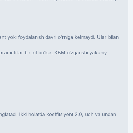
nt yoki foydalanish davri o‘rniga kelmaydi. Ular bilan
ametrlar bir xil bo‘lsa, KBM o‘zgarishi yakuniy
glatadi. Ikki holatda koeffitsiyent 2,0, uch va undan