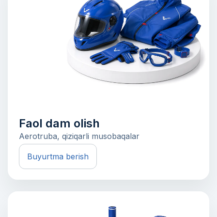
Faol dam olish
Aerotruba, qiziqarli musobaqalar
Buyurtma berish