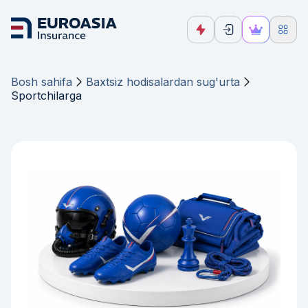
Bosh sahifa
Baxtsiz hodisalardan sug'urta
Sportchilarga