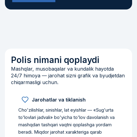
Polis nimani qoplaydi
Mashqlar, musobaqalar va kundalik hayotda
24/7 himoya — jarohat sizni grafik va byudjetdan
chiqarmasligi uchun.
Jarohatlar va tiklanish
Cho'zilishlar, sinishlar, lat eyishlar — «Sug'urta
to'lovlari jadvali» bo'yicha to'lov davolanish va
mashqdan tashqari vaqtni qoplashga yordam
beradi. Miqdor jarohat xarakteriga qarab