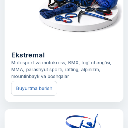
Ekstremal
Motosport va motokross, BMX, tog' chang'isi,
MMA, parashyut sporti, rafting, alpinizm,
mountinbayk va boshqalar
Buyurtma berish