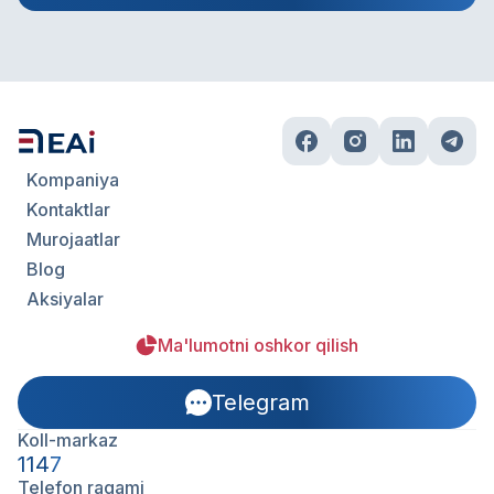
Kompaniya
Kontaktlar
Murojaatlar
Blog
Aksiyalar
Ma'lumotni oshkor qilish
Telegram
Koll-markaz
1147
Telefon raqami