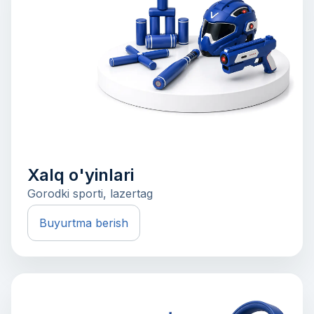
Xalq o'yinlari
Gorodki sporti, lazertag
Buyurtma berish