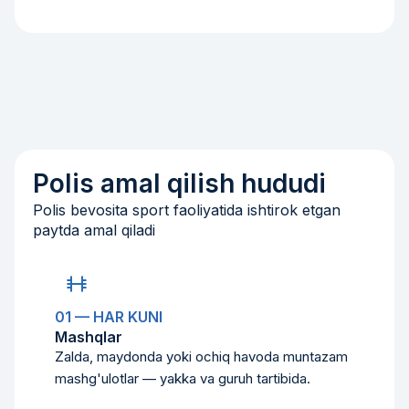
Polis amal qilish hududi
Polis bevosita sport faoliyatida ishtirok etgan
paytda amal qiladi
01 — HAR KUNI
Mashqlar
Zalda, maydonda yoki ochiq havoda muntazam
mashg'ulotlar — yakka va guruh tartibida.