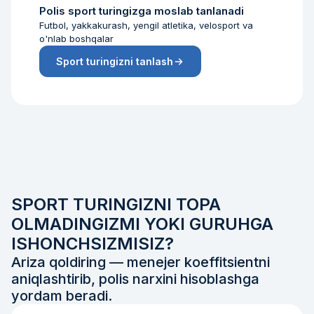
Polis sport turingizga moslab tanlanadi
Futbol, yakkakurash, yengil atletika, velosport va
o'nlab boshqalar
Sport turingizni tanlash
SPORT TURINGIZNI TOPA
OLMADINGIZMI YOKI GURUHGA
ISHONCHSIZMISIZ?
Ariza qoldiring — menejer koeffitsientni
aniqlashtirib, polis narxini hisoblashga
yordam beradi.