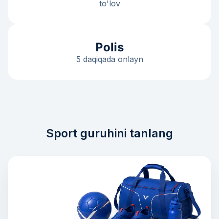
to'lov
Polis
5 daqiqada onlayn
Sport guruhini tanlang