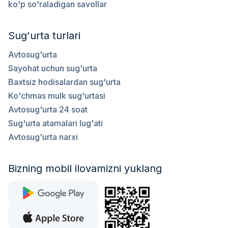
ko'p so'raladigan savollar
Sug'urta turlari
Avtosug'urta
Sayohat uchun sug'urta
Baxtsiz hodisalardan sug'urta
Ko'chmas mulk sug'urtasi
Avtosug'urta 24 soat
Sug'urta atamalari lug'ati
Avtosug'urta narxi
Bizning mobil ilovamizni yuklang