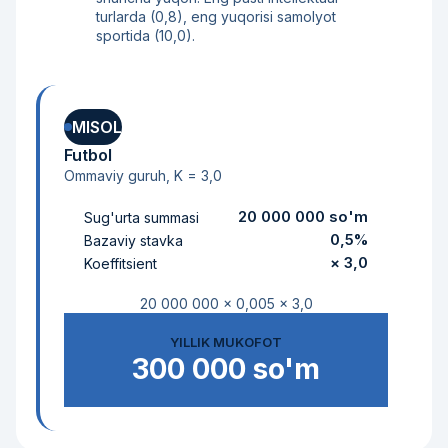
turlarda (0,8), eng yuqorisi samolyot
sportida (10,0).
MISOL
Futbol
Ommaviy guruh, K = 3,0
20 000 000 so'm
Sug'urta summasi
0,5%
Bazaviy stavka
× 3,0
Koeffitsient
20 000 000 × 0,005 × 3,0
YILLIK MUKOFOT
300 000 so'm