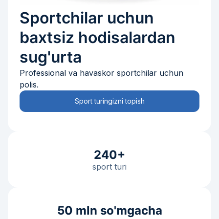
Sportchilar uchun
baxtsiz hodisalardan
sug'urta
Professional va havaskor sportchilar uchun
polis.
Sport turingizni topish
240+
sport turi
50 mln so'mgacha