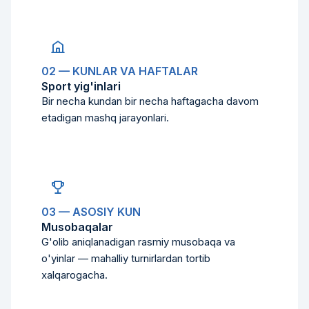
02 — KUNLAR VA HAFTALAR
Sport yig'inlari
Bir necha kundan bir necha haftagacha davom
etadigan mashq jarayonlari.
03 — ASOSIY KUN
Musobaqalar
G'olib aniqlanadigan rasmiy musobaqa va
o'yinlar — mahalliy turnirlardan tortib
xalqarogacha.