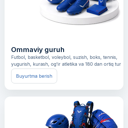
Ommaviy guruh
Futbol, basketbol, voleybol, suzish, boks, tennis,
yugurish, kurash, og'ir atletika va 180 dan ortiq tur
Buyurtma berish