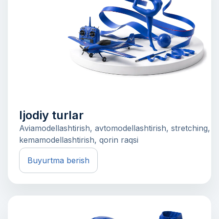
Ijodiy turlar
Aviamodellashtirish, avtomodellashtirish, stretching,
kemamodellashtirish, qorin raqsi
Buyurtma berish