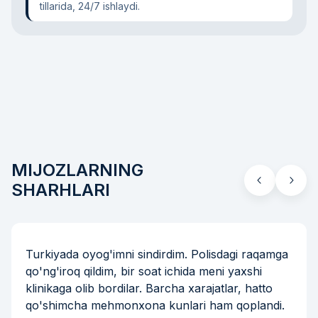
tillarida, 24/7 ishlaydi.
MIJOZLARNING
SHARHLARI
Turkiyada oyog'imni sindirdim. Polisdagi raqamga
qo'ng'iroq qildim, bir soat ichida meni yaxshi
klinikaga olib bordilar. Barcha xarajatlar, hatto
qo'shimcha mehmonxona kunlari ham qoplandi.