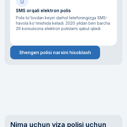
SMS orqali elektron polis
Polis to'lovdan keyin darhol telefoningizga SMS-
havola ko'rinishida keladi. 2020 yildan beri barcha
29 konsulxona elektron polislarni qabul qiladi.
Shengen polisi narxini hisoblash
Nima uchun viza polisi uchun