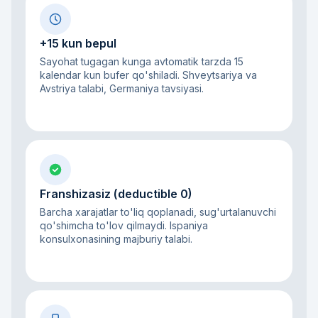
+15 kun bepul
Sayohat tugagan kunga avtomatik tarzda 15
kalendar kun bufer qo'shiladi. Shveytsariya va
Avstriya talabi, Germaniya tavsiyasi.
Franshizasiz (deductible 0)
Barcha xarajatlar to'liq qoplanadi, sug'urtalanuvchi
qo'shimcha to'lov qilmaydi. Ispaniya
konsulxonasining majburiy talabi.