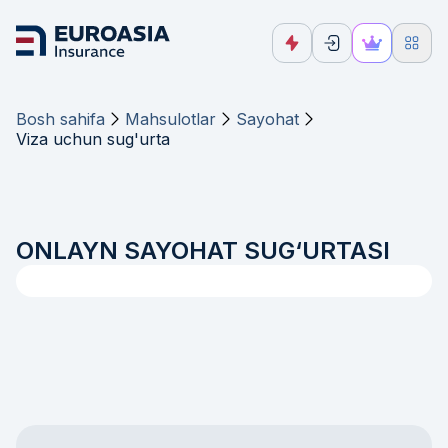
Bosh sahifa
Mahsulotlar
Sayohat
Viza uchun sug'urta
ONLAYN SAYOHAT SUG‘URTASI