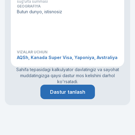
sug'urta summasi
GEOGRAFIYA
Butun dunyo, istisnosiz
VIZALAR UCHUN
AQSh, Kanada Super Visa, Yaponiya, Avstraliya
Sahifa tepasidagi kalkulyator davlatingiz va sayohat
muddatingizga qaysi dastur mos kelishini darhol
ko'rsatadi.
Dastur tanlash