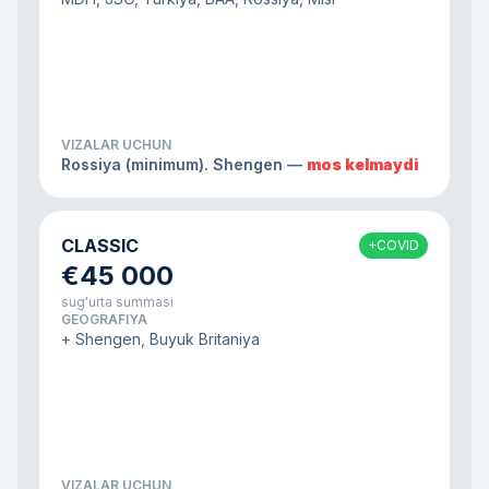
VIZALAR UCHUN
Rossiya (minimum). Shengen —
mos kelmaydi
CLASSIC
+COVID
€45 000
sug'urta summasi
GEOGRAFIYA
+ Shengen, Buyuk Britaniya
VIZALAR UCHUN