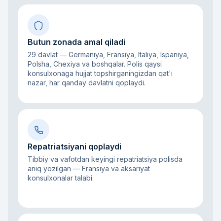
Butun zonada amal qiladi
29 davlat — Germaniya, Fransiya, Italiya, Ispaniya,
Polsha, Chexiya va boshqalar. Polis qaysi
konsulxonaga hujjat topshirganingizdan qat'i
nazar, har qanday davlatni qoplaydi.
Repatriatsiyani qoplaydi
Tibbiy va vafotdan keyingi repatriatsiya polisda
aniq yozilgan — Fransiya va aksariyat
konsulxonalar talabi.