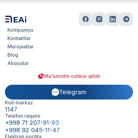
Kompaniya
Kontaktlar
Murojaatlar
Blog
Aksiyalar
Ma'lumotni oshkor qilish
Telegram
Koll-markaz
1147
Telefon raqami
+998 71 207-91-93
+998 92 045-11-47
Elektron pochta