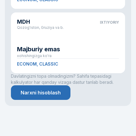
MDH
IXTIYORIY
Qozog'iston, Gruziya va b.
Majburiy emas
xohishingizga ko'ra
ECONOM, CLASSIC
Davlatingizni topa olmadingizmi? Sahifa tepasidagi
kalkulyator har qanday vizaga dastur tanlab beradi.
Narxni hisoblash