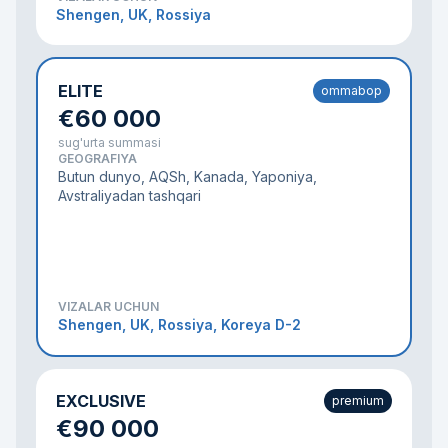
Shengen, UK, Rossiya
ELITE
ommabop
€60 000
sug'urta summasi
GEOGRAFIYA
Butun dunyo, AQSh, Kanada, Yaponiya,
Avstraliyadan tashqari
VIZALAR UCHUN
Shengen, UK, Rossiya, Koreya D-2
EXCLUSIVE
premium
€90 000