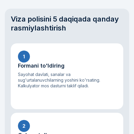
Viza polisini 5 daqiqada qanday
rasmiylashtirish
1
Formani to'ldiring
Sayohat davlati, sanalar va
sug'urtalanuvchilarning yoshini ko'rsating.
Kalkulyator mos dasturni taklif qiladi.
2