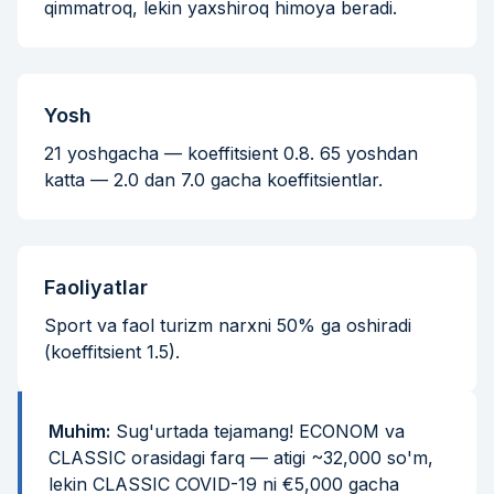
qimmatroq, lekin yaxshiroq himoya beradi.
Yosh
21 yoshgacha — koeffitsient 0.8. 65 yoshdan
katta — 2.0 dan 7.0 gacha koeffitsientlar.
Faoliyatlar
Sport va faol turizm narxni 50% ga oshiradi
(koeffitsient 1.5).
Muhim:
Sug'urtada tejamang! ECONOM va
CLASSIC orasidagi farq — atigi ~32,000 so'm,
lekin CLASSIC COVID-19 ni €5,000 gacha