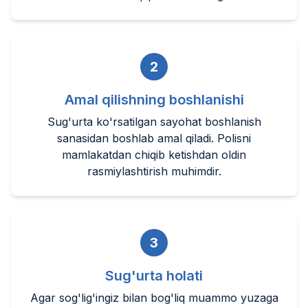
2
Amal qilishning boshlanishi
Sug'urta ko'rsatilgan sayohat boshlanish
sanasidan boshlab amal qiladi. Polisni
mamlakatdan chiqib ketishdan oldin
rasmiylashtirish muhimdir.
3
Sug'urta holati
Agar sog'lig'ingiz bilan bog'liq muammo yuzaga