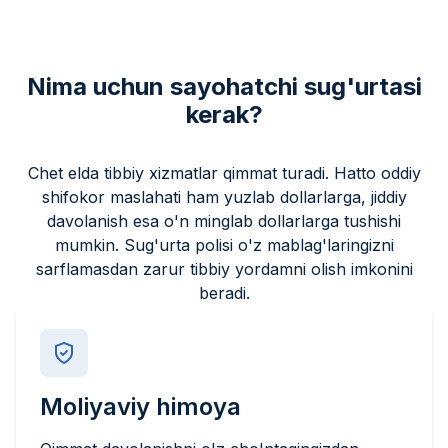
Nima uchun sayohatchi sug'urtasi
kerak?
Chet elda tibbiy xizmatlar qimmat turadi. Hatto oddiy
shifokor maslahati ham yuzlab dollarlarga, jiddiy
davolanish esa o'n minglab dollarlarga tushishi
mumkin. Sug'urta polisi o'z mablag'laringizni
sarflamasdan zarur tibbiy yordamni olish imkonini
beradi.
Moliyaviy himoya