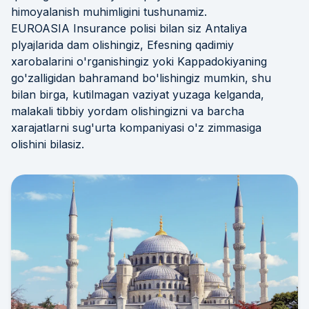
himoyalanish muhimligini tushunamiz.
EUROASIA Insurance polisi bilan siz Antaliya
plyajlarida dam olishingiz, Efesning qadimiy
xarobalarini o'rganishingiz yoki Kappadokiyaning
go'zalligidan bahramand bo'lishingiz mumkin, shu
bilan birga, kutilmagan vaziyat yuzaga kelganda,
malakali tibbiy yordam olishingizni va barcha
xarajatlarni sug'urta kompaniyasi o'z zimmasiga
olishini bilasiz.