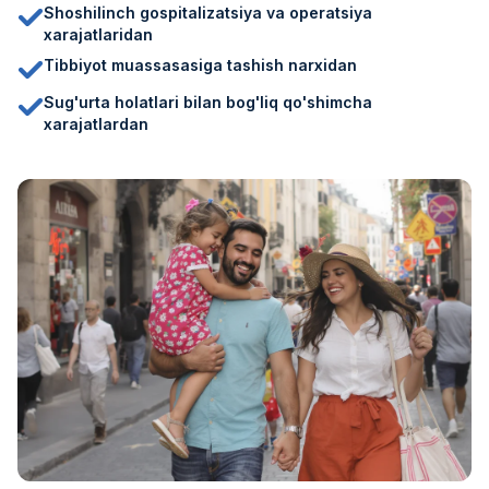
Shoshilinch gospitalizatsiya va operatsiya
xarajatlaridan
Tibbiyot muassasasiga tashish narxidan
Sug'urta holatlari bilan bog'liq qo'shimcha
xarajatlardan