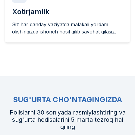
Xotirjamlik
Siz har qanday vaziyatda malakali yordam
olishingizga ishonch hosil qilib sayohat qilasiz.
SUG'URTA CHO'NTAGINGIZDA
Polislarni 30 soniyada rasmiylashtiring va
sug'urta hodisalarini 5 marta tezroq hal
qiling