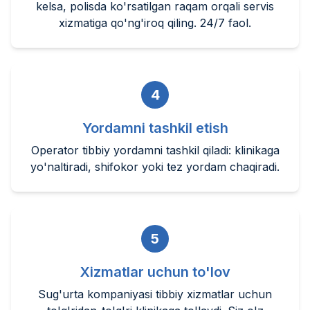
kelsa, polisda ko'rsatilgan raqam orqali servis
xizmatiga qo'ng'iroq qiling. 24/7 faol.
4
Yordamni tashkil etish
Operator tibbiy yordamni tashkil qiladi: klinikaga
yo'naltiradi, shifokor yoki tez yordam chaqiradi.
5
Xizmatlar uchun to'lov
Sug'urta kompaniyasi tibbiy xizmatlar uchun