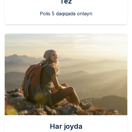
Tez
Polis 5 daqiqada onlayn
Har joyda