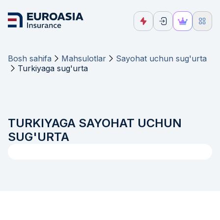
Bosh sahifa
Mahsulotlar
Sayohat uchun sug'urta
Turkiyaga sug'urta
TURKIYAGA SAYOHAT UCHUN
SUG'URTA