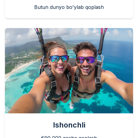
Butun dunyo bo'ylab qoplash
Ishonchli