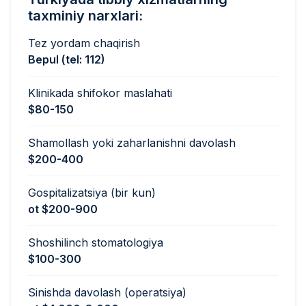
taxminiy narxlari:
Tez yordam chaqirish
Bepul (tel: 112)
Klinikada shifokor maslahati
$80-150
Shamollash yoki zaharlanishni davolash
$200-400
Gospitalizatsiya (bir kun)
ot $200-900
Shoshilinch stomatologiya
$100-300
Sinishda davolash (operatsiya)