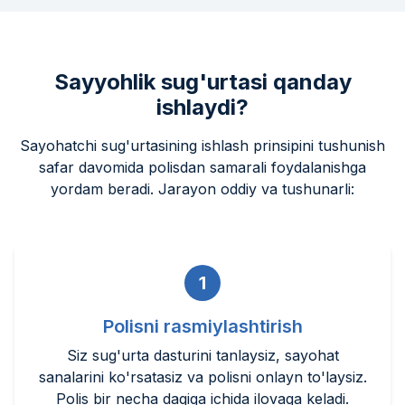
Sayyohlik sug'urtasi qanday
ishlaydi?
Sayohatchi sug'urtasining ishlash prinsipini tushunish
safar davomida polisdan samarali foydalanishga
yordam beradi. Jarayon oddiy va tushunarli:
1
Polisni rasmiylashtirish
Siz sug'urta dasturini tanlaysiz, sayohat
sanalarini ko'rsatasiz va polisni onlayn to'laysiz.
Polis bir necha daqiqa ichida ilovaga keladi.