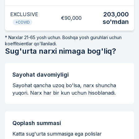
203,000
EXCLUSIVE
€90,000
so'mdan
+COVID
* Narxlar 21-65 yosh uchun. Boshqa yosh guruhlari uchun
koeffitsientlar qo'llaniladi.
Sug'urta narxi nimaga bog'liq?
Sayohat davomiyligi
Sayohat qancha uzoq bo'lsa, narx shuncha
yuqori. Narx har bir kun uchun hisoblanadi.
Qoplash summasi
Katta sug'urta summasiga ega polislar