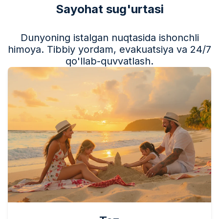
Sayohat sug'urtasi
Dunyoning istalgan nuqtasida ishonchli
himoya. Tibbiy yordam, evakuatsiya va 24/7
qo'llab-quvvatlash.