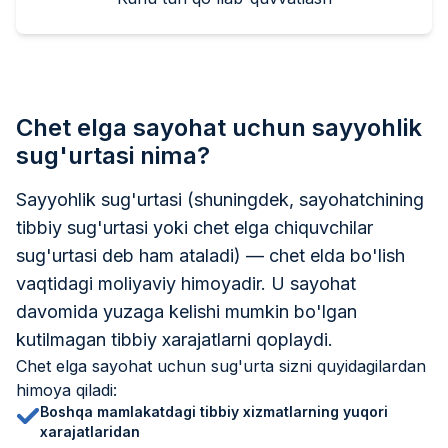
Chet elga sayohat uchun sayyohlik
sug'urtasi nima?
Sayyohlik sug'urtasi (shuningdek, sayohatchining
tibbiy sug'urtasi yoki chet elga chiquvchilar
sug'urtasi deb ham ataladi) — chet elda bo'lish
vaqtidagi moliyaviy himoyadir. U sayohat
davomida yuzaga kelishi mumkin bo'lgan
kutilmagan tibbiy xarajatlarni qoplaydi.
Chet elga sayohat uchun sug'urta sizni quyidagilardan
himoya qiladi:
Boshqa mamlakatdagi tibbiy xizmatlarning yuqori
xarajatlaridan