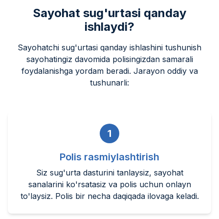
Sayohat sug'urtasi qanday
ishlaydi?
Sayohatchi sug'urtasi qanday ishlashini tushunish
sayohatingiz davomida polisingizdan samarali
foydalanishga yordam beradi. Jarayon oddiy va
tushunarli:
1
Polis rasmiylashtirish
Siz sug'urta dasturini tanlaysiz, sayohat
sanalarini ko'rsatasiz va polis uchun onlayn
to'laysiz. Polis bir necha daqiqada ilovaga keladi.