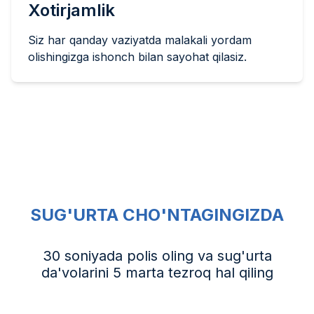
Xotirjamlik
Siz har qanday vaziyatda malakali yordam
olishingizga ishonch bilan sayohat qilasiz.
SUG'URTA CHO'NTAGINGIZDA
30 soniyada polis oling va sug'urta
da'volarini 5 marta tezroq hal qiling