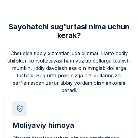
Sayohatchi sug'urtasi nima uchun
kerak?
Chet elda tibbiy xizmatlar juda qimmat. Hatto oddiy
shifokor konsultatsiyasi ham yuzlab dollarga tushishi
mumkin, jiddiy davolash esa o'n minglab dollarga
tushadi. Sug'urta polisi sizga o'z pullaringizni
sarflamasdan zarur tibbiy yordam olish imkonini
beradi.
Moliyaviy himoya