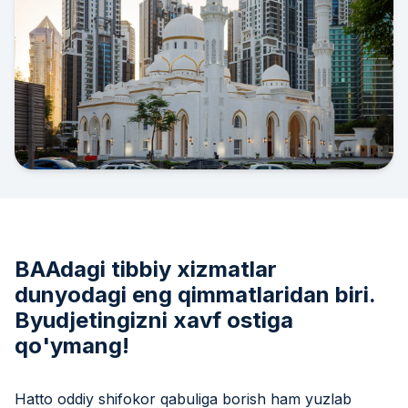
BAAdagi tibbiy xizmatlar
dunyodagi eng qimmatlaridan biri.
Byudjetingizni xavf ostiga
qo'ymang!
Hatto oddiy shifokor qabuliga borish ham yuzlab