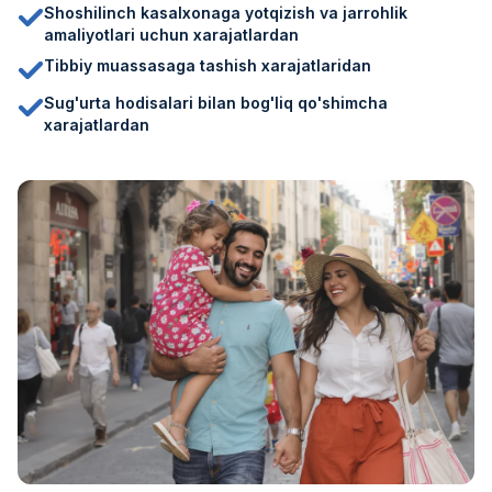
Shoshilinch kasalxonaga yotqizish va jarrohlik
amaliyotlari uchun xarajatlardan
Tibbiy muassasaga tashish xarajatlaridan
Sug'urta hodisalari bilan bog'liq qo'shimcha
xarajatlardan