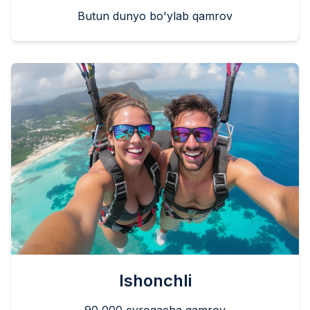
Butun dunyo bo'ylab qamrov
Ishonchli