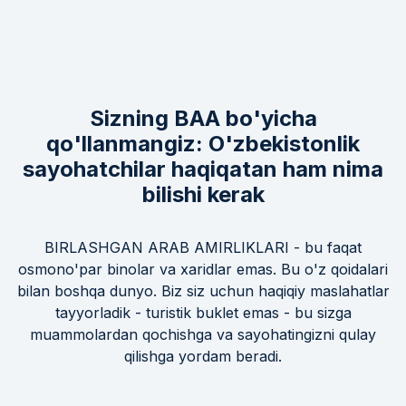
Sizning BAA bo'yicha
qo'llanmangiz: O'zbekistonlik
sayohatchilar haqiqatan ham nima
bilishi kerak
BIRLASHGAN ARAB AMIRLIKLARI - bu faqat
osmono'par binolar va xaridlar emas. Bu o'z qoidalari
bilan boshqa dunyo. Biz siz uchun haqiqiy maslahatlar
tayyorladik - turistik buklet emas - bu sizga
muammolardan qochishga va sayohatingizni qulay
qilishga yordam beradi.