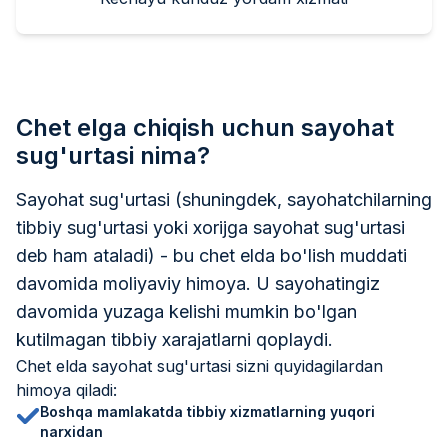
Chet elga chiqish uchun sayohat
sug'urtasi nima?
Sayohat sug'urtasi (shuningdek, sayohatchilarning
tibbiy sug'urtasi yoki xorijga sayohat sug'urtasi
deb ham ataladi) - bu chet elda bo'lish muddati
davomida moliyaviy himoya. U sayohatingiz
davomida yuzaga kelishi mumkin bo'lgan
kutilmagan tibbiy xarajatlarni qoplaydi.
Chet elda sayohat sug'urtasi sizni quyidagilardan
himoya qiladi:
Boshqa mamlakatda tibbiy xizmatlarning yuqori
narxidan