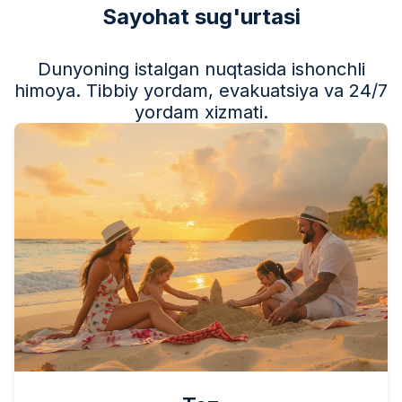
Sayohat sug'urtasi
Dunyoning istalgan nuqtasida ishonchli
himoya. Tibbiy yordam, evakuatsiya va 24/7
yordam xizmati.