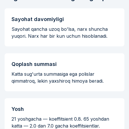
Sayohat davomiyligi
Sayohat qancha uzoq bo'lsa, narx shuncha
yuqori. Narx har bir kun uchun hisoblanadi.
Qoplash summasi
Katta sug'urta summasiga ega polislar
qimmatroq, lekin yaxshiroq himoya beradi.
Yosh
21 yoshgacha — koeffitsient 0.8. 65 yoshdan
katta — 2.0 dan 7.0 gacha koeffitsientlar.