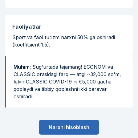
Faoliyatlar
Sport va faol turizm narxni 50% ga oshiradi
(koeffitsient 1.5).
Muhim:
Sug'urtada tejamang! ECONOM va
CLASSIC orasidagi farq — atigi ~32,000 so'm,
lekin CLASSIC COVID-19 ni €5,000 gacha
qoplaydi va tibbiy qoplashni ikki baravar
oshiradi.
Narxni hisoblash