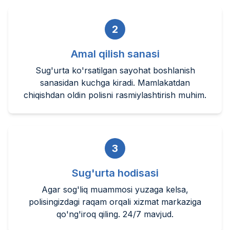
2
Amal qilish sanasi
Sug'urta ko'rsatilgan sayohat boshlanish
sanasidan kuchga kiradi. Mamlakatdan
chiqishdan oldin polisni rasmiylashtirish muhim.
3
Sug'urta hodisasi
Agar sog'liq muammosi yuzaga kelsa,
polisingizdagi raqam orqali xizmat markaziga
qo'ng'iroq qiling. 24/7 mavjud.