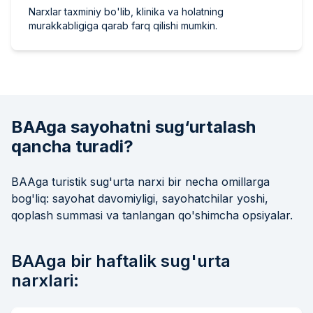
Narxlar taxminiy bo'lib, klinika va holatning
murakkabligiga qarab farq qilishi mumkin.
BAAga sayohatni sug‘urtalash
qancha turadi?
BAAga turistik sug'urta narxi bir necha omillarga
bog'liq: sayohat davomiyligi, sayohatchilar yoshi,
qoplash summasi va tanlangan qo'shimcha opsiyalar.
BAAga bir haftalik sug'urta
narxlari: