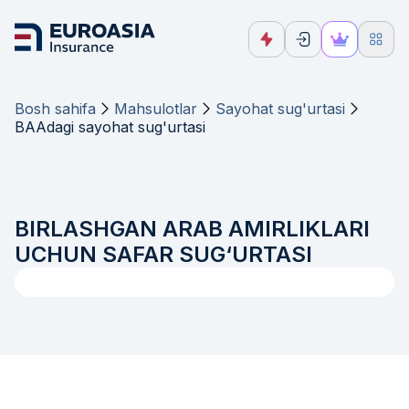
Bosh sahifa
Mahsulotlar
Sayohat sug'urtasi
BAAdagi sayohat sug'urtasi
BIRLASHGAN ARAB AMIRLIKLARI
UCHUN SAFAR SUG‘URTASI