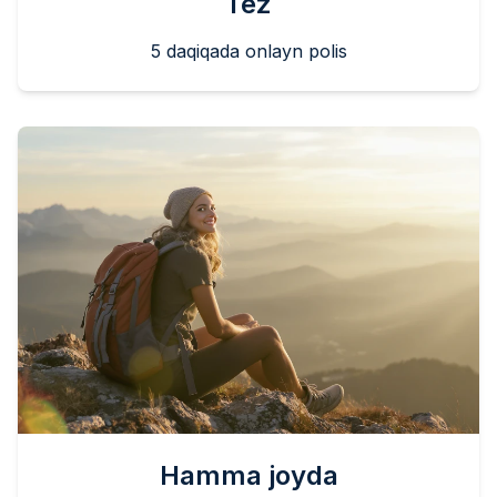
Tez
5 daqiqada onlayn polis
Hamma joyda