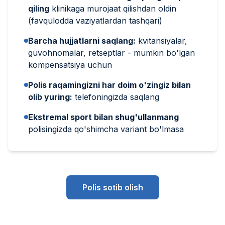
qiling
klinikaga murojaat qilishdan oldin
(favqulodda vaziyatlardan tashqari)
Barcha hujjatlarni saqlang:
kvitansiyalar,
guvohnomalar, retseptlar - mumkin bo'lgan
kompensatsiya uchun
Polis raqamingizni har doim o'zingiz bilan
olib yuring:
telefoningizda saqlang
Ekstremal sport bilan shug'ullanmang
polisingizda qo'shimcha variant bo'lmasa
Polis sotib olish