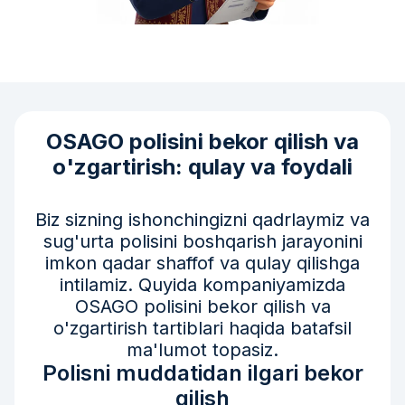
OSAGO polisini bekor qilish va
o'zgartirish: qulay va foydali
Biz sizning ishonchingizni qadrlaymiz va
sug'urta polisini boshqarish jarayonini
imkon qadar shaffof va qulay qilishga
intilamiz. Quyida kompaniyamizda
OSAGO polisini bekor qilish va
o'zgartirish tartiblari haqida batafsil
ma'lumot topasiz.
Polisni muddatidan ilgari bekor
qilish