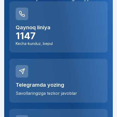
Qaynoq liniya
1147
Kecha-kunduz, bepul
Telegramda yozing
Savollaringizga tezkor javoblar