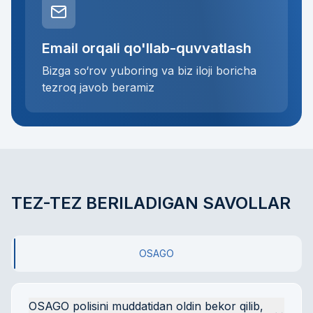
Email orqali qo'llab-quvvatlash
Bizga so‘rov yuboring va biz iloji boricha
tezroq javob beramiz
TEZ-TEZ BERILADIGAN SAVOLLAR
OSAGO
OSAGO polisini muddatidan oldin bekor qilib, 