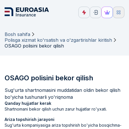
Bosh sahifa
Polisga xizmat ko'rsatish va o'zgartirishlar kiritish
OSAGO polisini bekor qilish
OSAGO polisini bekor qilish
Sug'urta shartnomasini muddatidan oldin bekor qilish
bo'yicha tushunarli yo'riqnoma
Qanday hujjatlar kerak
Shartnomani bekor qilish uchun zarur hujjatlar ro'yxati.
Ariza topshirish jarayoni
Sug'urta kompaniyasiga ariza topshirish bo'yicha bosqichma-