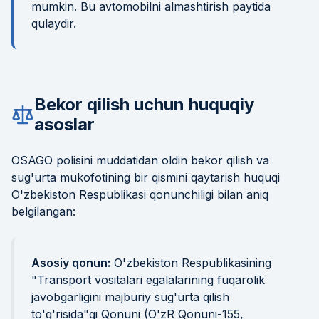
mumkin. Bu avtomobilni almashtirish paytida
qulaydir.
Bekor qilish uchun huquqiy
asoslar
OSAGO polisini muddatidan oldin bekor qilish va
sug'urta mukofotining bir qismini qaytarish huquqi
O'zbekiston Respublikasi qonunchiligi bilan aniq
belgilangan:
Asosiy qonun:
O'zbekiston Respublikasining
"Transport vositalari egalalarining fuqarolik
javobgarligini majburiy sug'urta qilish
to'g'risida"gi Qonuni (O'zR Qonuni-155,