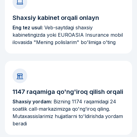
Shaxsiy kabinet orqali onlayn
Eng tez usul:
Veb-saytdagi shaxsiy
kabinetingizda yoki EUROASIA Insurance mobil
ilovasida "Mening polislarim" bo'limiga o'ting
1147 raqamiga qo'ng'iroq qilish orqali
Shaxsiy yordam:
Bizning 1174 raqamidagi 24
soatlik call-markazimizga qo'ng'iroq qiling.
Mutaxassislarimiz hujjatlarni to'ldirishda yordam
beradi