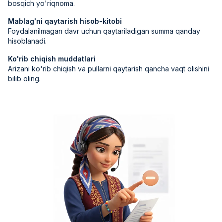
bosqich yo'riqnoma.
Mablag'ni qaytarish hisob-kitobi
Foydalanilmagan davr uchun qaytariladigan summa qanday
hisoblanadi.
Ko'rib chiqish muddatlari
Arizani ko'rib chiqish va pullarni qaytarish qancha vaqt olishini
bilib oling.