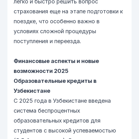
легко и быстро решить вопрос
страхования еще на этапе подготовки к
поездке, что особенно важно в
условиях сложной процедуры
поступления и переезда.
Финансовые аспекты и новые
возможности 2025
Образовательные кредиты в
Узбекистане
С 2025 года в Узбекистане введена
система беспроцентных
образовательных кредитов для
студентов с высокой успеваемостью