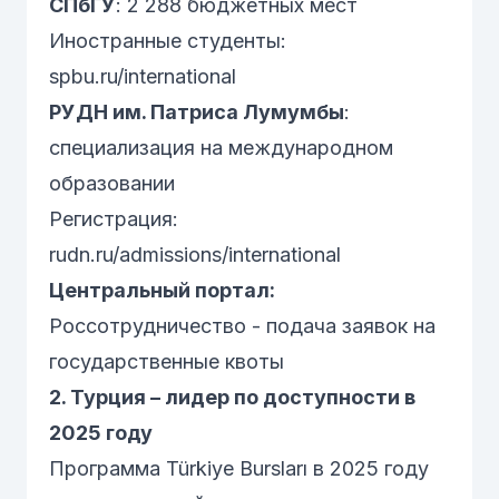
СПбГУ
: 2 288 бюджетных мест
Иностранные студенты:
spbu.ru/international
РУДН им. Патриса Лумумбы
:
специализация на международном
образовании
Регистрация:
rudn.ru/admissions/international
Центральный портал:
Россотрудничество
- подача заявок на
государственные квоты
2. Турция – лидер по доступности в
2025 году
Программа Türkiye Bursları в 2025 году