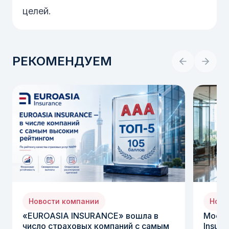
целей.
РЕКОМЕНДУЕМ
Новости компании
Ново
«EUROASIA INSURANCE» вошла в
Moody
число страховых компаний с самым
Insura