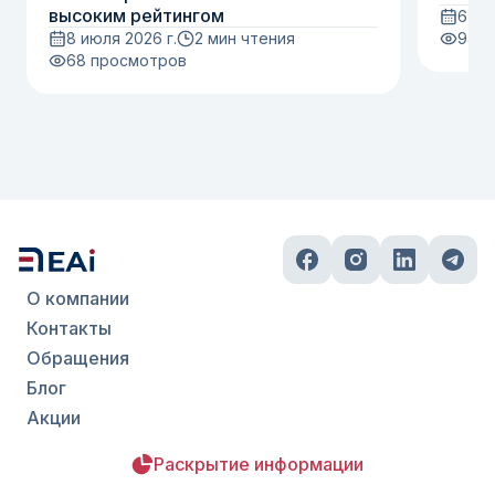
высоким рейтингом
6 ию
8 июля 2026 г.
2 мин чтения
94
п
68
просмотров
О компании
Контакты
Обращения
Блог
Акции
Раскрытие информации