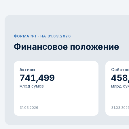
ФОРМА №1 · НА 31.03.2026
Финансовое положение
Активы
Собств
741,499
458
млрд сумов
млрд су
31.03.2026
31.03.202