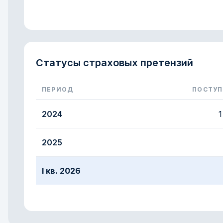
Статусы страховых претензий
ПЕРИОД
ПОСТУ
Количество страховых претензий и доли опл
2024
1
2025
I кв. 2026