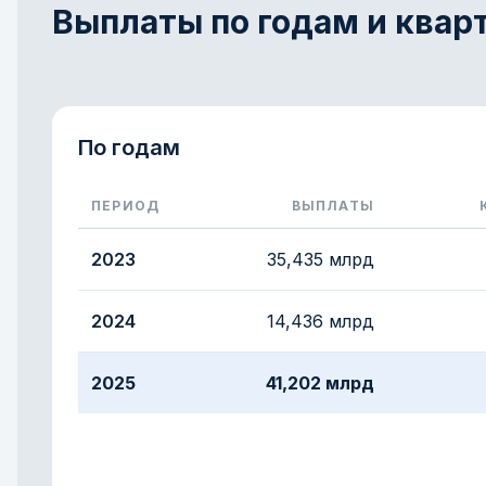
Выплаты по годам и квар
По годам
ПЕРИОД
ВЫПЛАТЫ
Страховые выплаты EUROASIA Insurance за 20
2023
35,435 млрд
2024
14,436 млрд
2025
41,202 млрд