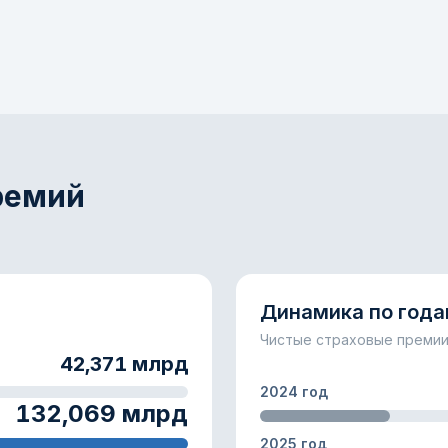
ремий
Динамика по год
Чистые страховые премии
42,371 млрд
2024 год
132,069 млрд
2025 год