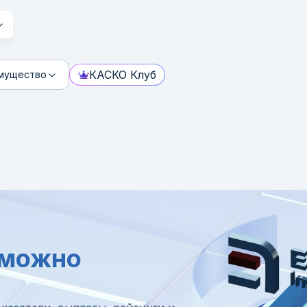
КАСКО Клуб
мущество
 можно