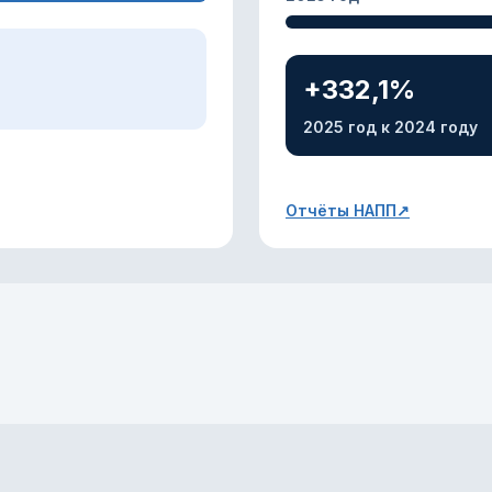
+332,1%
2025 год к 2024 году
Отчёты НАПП
↗