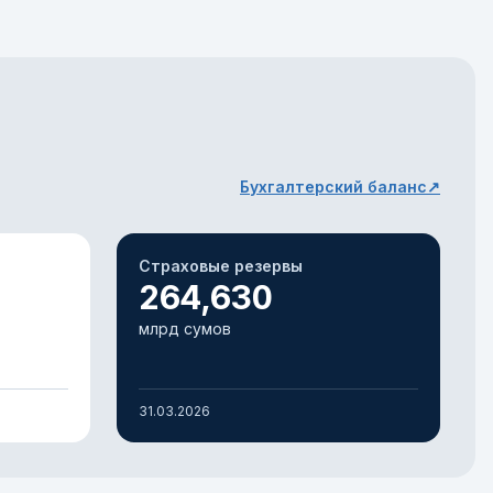
Бухгалтерский баланс
↗
Страховые резервы
264,630
млрд сумов
31.03.2026