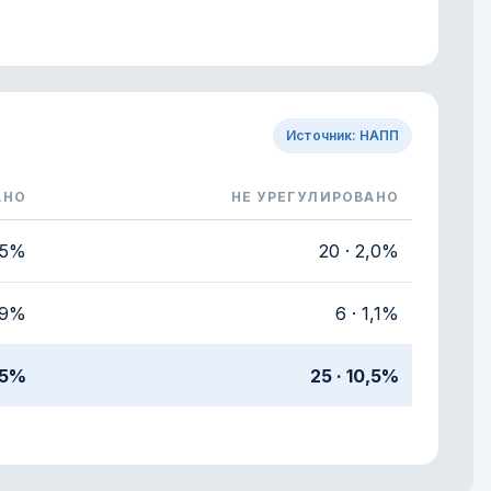
Источник: НАПП
АНО
НЕ УРЕГУЛИРОВАНО
,5%
20 · 2,0%
0,9%
6 · 1,1%
7,5%
25 · 10,5%