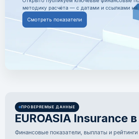
Открыто публикуем ключевые финансовые пок
методику расчёта — с датами и ссылками на
Смотреть показатели
ПРОВЕРЯЕМЫЕ ДАННЫЕ
EUROASIA Insurance в
Финансовые показатели, выплаты и рейтинги