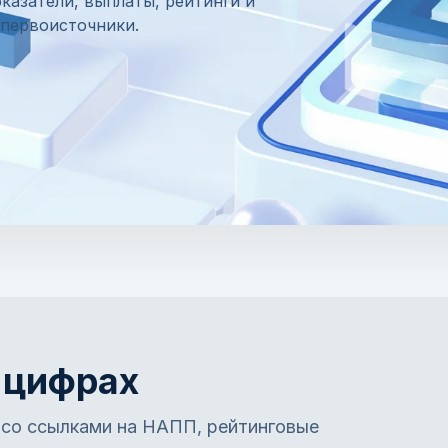
азатели, выплаты, рейтинги и
 первоисточники.
 цифрах
 со ссылками на НАПП, рейтинговые