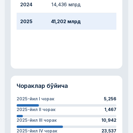
2024
14,436 млрд
2025
41,202 млрд
Чораклар бўйича
2025-йил I чорак
5,256
2025-йил II чорак
1,467
2025-йил III чорак
10,942
2025-йил IV чорак
23,537