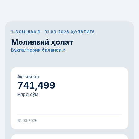
1-СОН ШАКЛ · 31.03.2026 ҲОЛАТИГА
Молиявий ҳолат
Бухгалтерия баланси
↗
Активлар
741,499
млрд сўм
31.03.2026