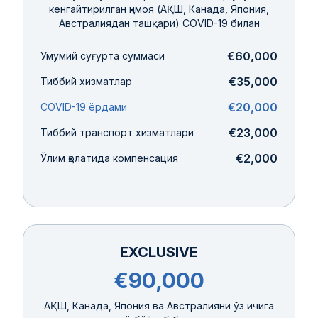
кенгайтирилган ҳимоя (АҚШ, Канада, Япония,
Австралиядан ташқари) COVID-19 билан
€60,000
Умумий суғурта суммаси
€35,000
Тиббий хизматлар
€20,000
COVID-19 ёрдами
€23,000
Тиббий транспорт хизматлари
€2,000
Ўлим ҳолатида компенсация
EXCLUSIVE
€90,000
АҚШ, Канада, Япония ва Австралияни ўз ичига