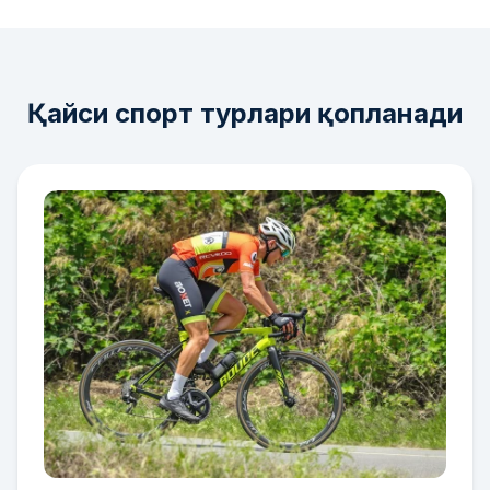
Қайси спорт турлари қопланади