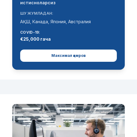
истисноларсиз
ШУ ЖУМЛАДАН:
АҚШ, Канада, Япония, Австралия
COVID-19:
€25,000 гача
Максимал қамров