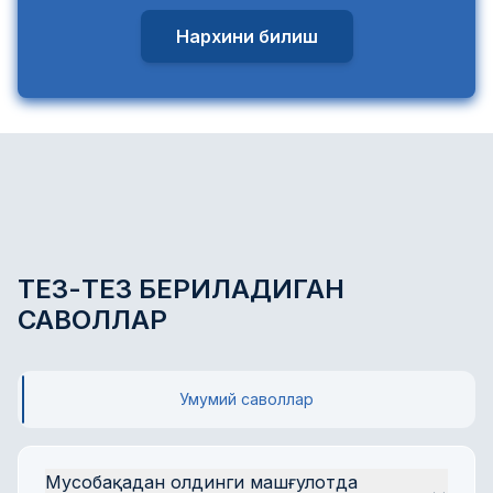
Нархини билиш
ТЕЗ-ТЕЗ БЕРИЛАДИГАН
САВОЛЛАР
Умумий саволлар
Мусобақадан олдинги машғулотда 