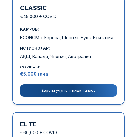
CLASSIC
€45,000 + COVID
ҚАМРОВ:
ECONOM + Европа, Шенген, Буюк Британия
ИСТИСНОЛАР:
АҚШ, Канада, Япония, Австралия
COVID-19:
€5,000 гача
Европа учун энг яхши танлов
ELITE
€60,000 + COVID