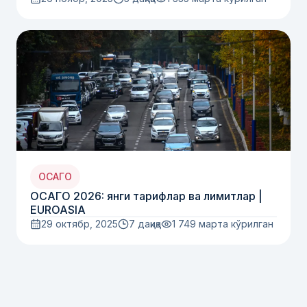
ОСАГО
ОСАГО 2026: янги тарифлар ва лимитлар |
EUROASIA
29 октябр, 2025
7 дақиқа
1 749
марта кўрилган