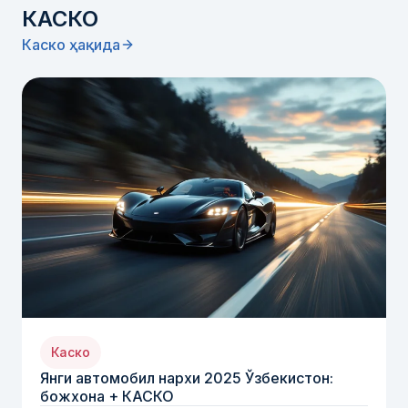
КАСКО
Каско ҳақида
Каско
Янги автомобил нархи 2025 Ўзбекистон:
божхона + КАСКО