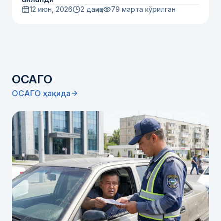
12 июн, 2026
2 дақиқа
79
марта кўрилган
ОСАГО
ОСАГО ҳақида