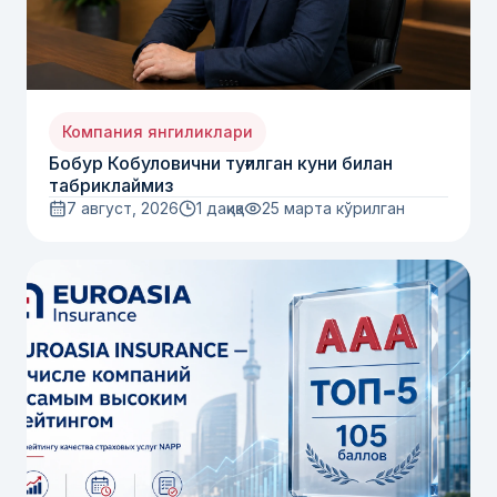
Компания янгиликлари
Бобур Кобуловични туғилган куни билан
табриклаймиз
7 август, 2026
1 дақиқа
25
марта кўрилган