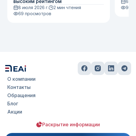
высоким рейтингом
6 ию
8 июля 2026 г.
2 мин чтения
95
п
69
просмотров
О компании
Контакты
Обращения
Блог
Акции
Раскрытие информации