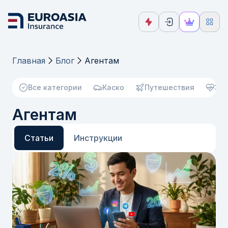
Главная
Блог
Агентам
Все категории
Каско
Путешествия
Зд
Агентам
Статьи
Инструкции