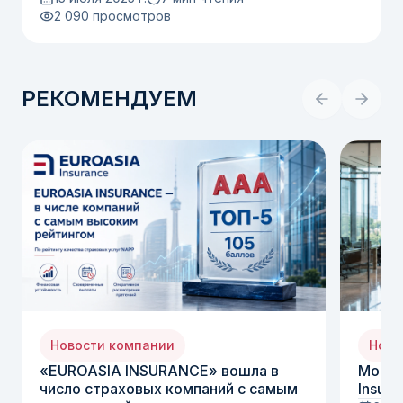
2 090
просмотров
РЕКОМЕНДУЕМ
Новости компании
Ново
«EUROASIA INSURANCE» вошла в
Moody
число страховых компаний с самым
Insura