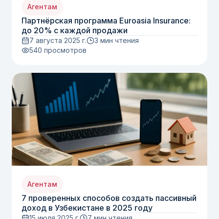
Агентам
Партнёрская программа Euroasia Insurance:
до 20% с каждой продажи
7 августа 2025 г.
3 мин чтения
540
просмотров
Агентам
7 проверенных способов создать пассивный
доход в Узбекистане в 2025 году
15 июля 2025 г.
7 мин чтения