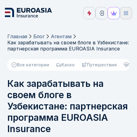
Главная
Блог
Агентам
Как зарабатывать на своем блоге в Узбекистане:
партнерская программа EUROASIA Insurance
Все категории
Каско
Путешествия
Зд
Как зарабатывать на
своем блоге в
Узбекистане: партнерская
программа EUROASIA
Insurance