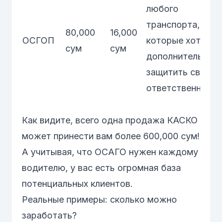
любого
транспорта,
80,000
16,000
ОСГОП
которые хотят
сум
сум
дополнительно
защитить свою
ответственность
Как видите, всего одна продажа
КАСКО
может принести вам более 600,000 сум!
А учитывая, что
ОСАГО
нужен каждому
водителю, у вас есть огромная база
потенциальных клиентов.
Реальные примеры: сколько можно
заработать?