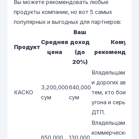
Вы можете рекомендовать любые
продукты компании, но вот 5 самых
популярных и выгодных для партнеров:
Ваш
Средняя
доход
Кому
Продукт
цена
(до
рекомендова
20%)
Владельцам нов
и дорогих авто,
3,200,000
640,000
КАСКО
тем, кто боится
сум
сум
угона и серьезны
ДТП.
Владельцам
коммерческого
650,000
130,000