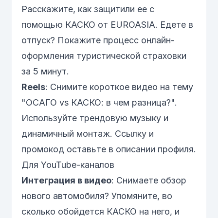
Расскажите, как защитили ее с
помощью
КАСКО
от EUROASIA. Едете в
отпуск? Покажите процесс онлайн-
оформления
туристической страховки
за 5 минут.
Reels
: Снимите короткое видео на тему
"
ОСАГО
vs
КАСКО
: в чем разница?".
Используйте трендовую музыку и
динамичный монтаж. Ссылку и
промокод оставьте в описании профиля.
Для YouTube-каналов
Интеграция в видео
: Снимаете обзор
нового автомобиля? Упомяните, во
сколько обойдется
КАСКО
на него, и