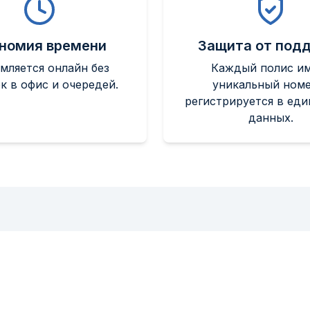
номия времени
Защита от под
мляется онлайн без
Каждый полис и
к в офис и очередей.
уникальный номе
регистрируется в еди
данных.