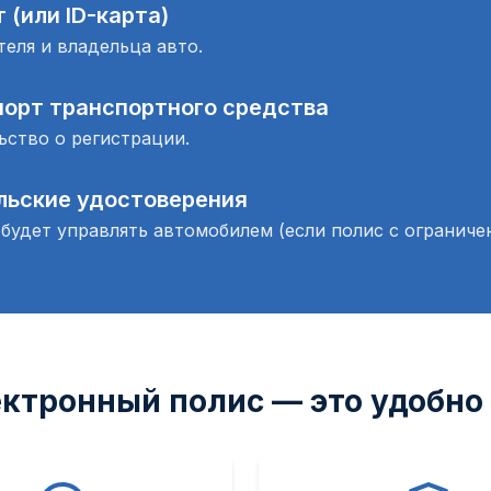
 (или ID-карта)
еля и владельца авто.
порт транспортного средства
ьство о регистрации.
льские удостоверения
 будет управлять автомобилем (если полис с ограниче
ктронный полис — это удобно