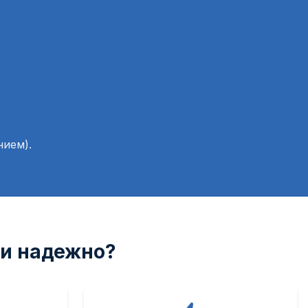
нием).
 и надежно?