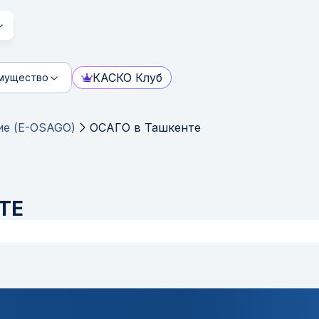
КАСКО Клуб
мущество
ие (E-OSAGO)
ОСАГО в Ташкенте
ТЕ