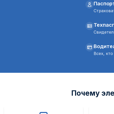
Паспорт
Страховат
Техпас
Свидетел
Водите
Всех, кто
Почему эле