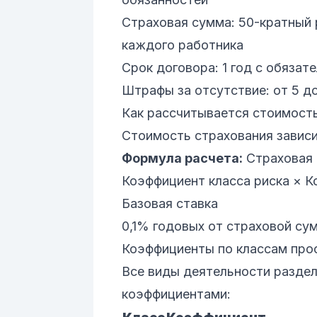
Страховая сумма: 50-кратный 
каждого работника
Срок договора: 1 год с обяза
Штрафы за отсутствие: от 5 д
Как рассчитывается стоимос
Стоимость страхования зависи
Формула расчета:
Страховая 
Коэффициент класса риска × К
Базовая ставка
0,1% годовых от страховой су
Коэффициенты по классам про
Все виды деятельности раздел
коэффициентами: