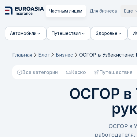
Частным лицам
Для бизнеса
Еще
Автомобили
Путешествия
Здоровье
И
Главная
Блог
Бизнес
ОСГОР в Узбекистане:
Все категории
Каско
Путешествия
ОСГОР в 
рук
ОСГОР в У
работодателя, 