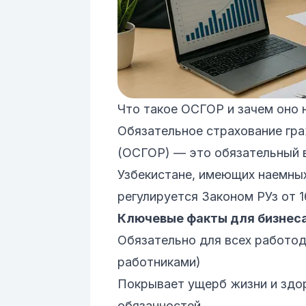
Что такое
ОСГОР
и зачем оно 
Обязательное страхование гр
(ОСГОР) — это обязательный в
Узбекистане, имеющих наемных
регулируется Законом РУз от 1
Ключевые факты для бизнеса
Обязательно для всех работод
работниками)
Покрывает ущерб жизни и здо
обязанностей