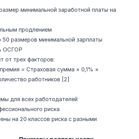
размер минимальной заработной платы на
тельным продлением
о 50 размеров минимальной зарплаты
ть ОСГОР
т от трех факторов:
премия = Страховая сумма × 0,1% ×
оличество работников [2]
ммы для всех работодателей
фессионального риска
ены на 20 классов риска с разными