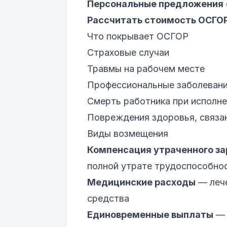
Персональные предложения
Рассчитать стоимость ОСГО
Что покрывает ОСГОР
Страховые случаи
Травмы на рабочем месте
Профессиональные заболеван
Смерть работника при исполн
Повреждения здоровья, связа
Виды возмещения
Компенсация утраченного за
полной утрате трудоспособно
Медицинские расходы
— лече
средства
Единовременные выплаты
— 