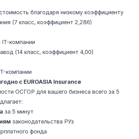
 стоимость благодаря низкому коэффициенту
ия (7 класс, коэффициент 2,286)
 IT-компании
вод (14 класс, коэффициент 4,00)
IT-компании
годно с EUROASIA Insurance
ости ОСГОР для вашего бизнеса всего за 5
длагает:
а
за 5 минут
ниям
законодательства РУз
арплатного фонда