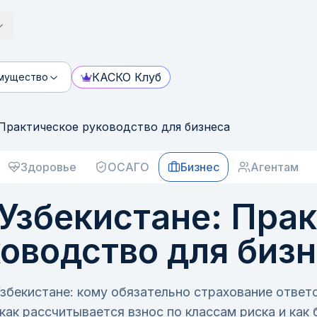
КАСКО Клуб
мущество
 Практическое руководство для бизнеса
Здоровье
ОСАГО
Бизнес
Агентам
Узбекистане: Пра
оводство для биз
збекистане: кому обязательно страхование ответ
как рассчитывается взнос по классам риска и как 