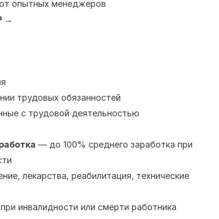
от опытных менеджеров
Р →
ия
ении трудовых обязанностей
нные с трудовой деятельностью
работка
— до 100% среднего заработка при
сти
ние, лекарства, реабилитация, технические
при инвалидности или смерти работника