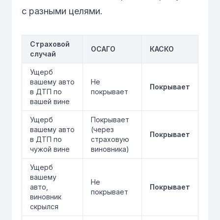
с разными целями.
Страховой
ОСАГО
КАСКО
случай
Ущерб
вашему авто
Не
Покрывает
в ДТП по
покрывает
вашей вине
Ущерб
Покрывает
вашему авто
(через
Покрывает
в ДТП по
страховую
чужой вине
виновника)
Ущерб
вашему
Не
авто,
Покрывает
покрывает
виновник
скрылся