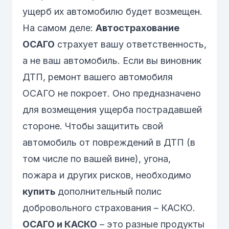
ущерб их автомобилю будет возмещен.
На самом деле:
Автострахование
ОСАГО
страхует вашу
ответственность
,
а не ваш автомобиль. Если вы виновник
ДТП, ремонт
вашего
автомобиля
ОСАГО не покроет. Оно предназначено
для возмещения ущерба
пострадавшей
стороне. Чтобы защитить свой
автомобиль от повреждений в ДТП (в
том числе по вашей вине), угона,
пожара и других рисков, необходимо
купить
дополнительный полис
добровольного страхования – КАСКО.
ОСАГО и КАСКО
– это разные продукты