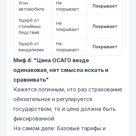
Угон
Не
Покрывает
автомобиля
покрывает
Ущерб от
Не
стихийных
Покрывает
покрывает
бедствий
Ущерб от
Не
Покрывает
вандализма
покрывает
Миф 4: "Цена ОСАГО везде
одинаковая, нет смысла искать и
сравнивать"
Кажется логичным, что раз страхование
обязательное и регулируется
государством, то и цена должна быть
фиксированной.
На самом деле:
Базовые тарифы и