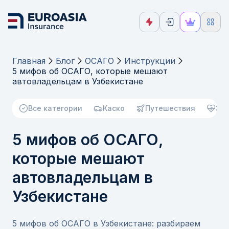
Главная
Блог
ОСАГО
Инструкции
5 мифов об ОСАГО, которые мешают
автовладельцам в Узбекистане
Все категории
Каско
Путешествия
Зд
5 мифов об ОСАГО,
которые мешают
автовладельцам в
Узбекистане
5 мифов об ОСАГО в Узбекистане: разбираем