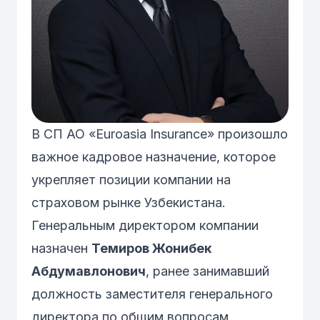
В СП АО «Euroasia Insurance» произошло
важное кадровое назначение, которое
укрепляет позиции компании на
страховом рынке Узбекистана.
Генеральным директором компании
назначен
Темиров Жонибек
Абдумавлонович
, ранее занимавший
должность заместителя генерального
директора по общим вопросам.