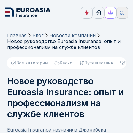
Главная
Блог
Новости компании
Новое руководство Euroasia Insurance: опыт и
профессионализм на службе клиентов
Все категории
Каско
Путешествия
Зд
Новое руководство
Euroasia Insurance: опыт и
профессионализм на
службе клиентов
Euroasia Insurance назначила Джонибека