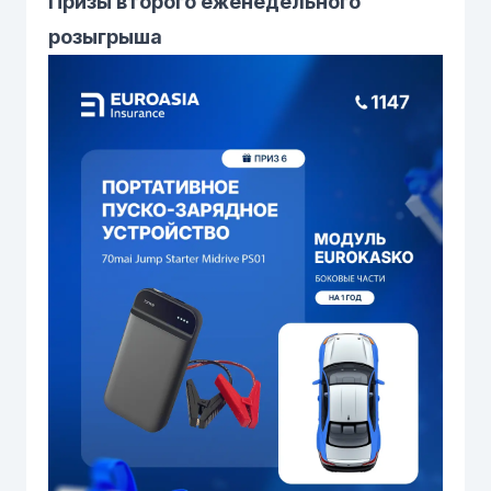
Призы второго еженедельного
розыгрыша