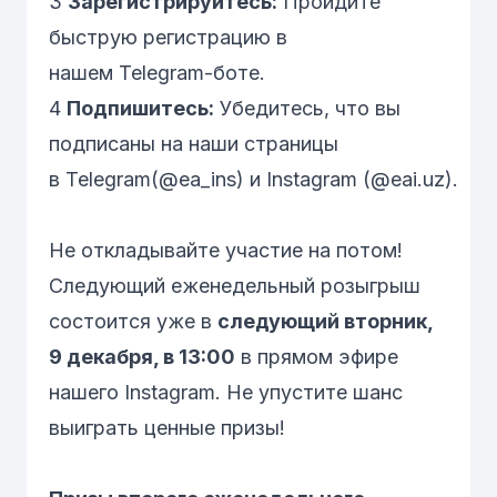
3
Зарегистрируйтесь:
Пройдите
быструю регистрацию в
нашем
Telegram-боте
.
4
Подпишитесь:
Убедитесь, что вы
подписаны на наши страницы
в
Telegram(@ea_ins)
и
Instagram (@eai.uz)
.
Не откладывайте участие на потом!
Следующий еженедельный розыгрыш
состоится уже в
следующий вторник,
9 декабря, в 13:00
в прямом эфире
нашего Instagram. Не упустите шанс
выиграть ценные призы!