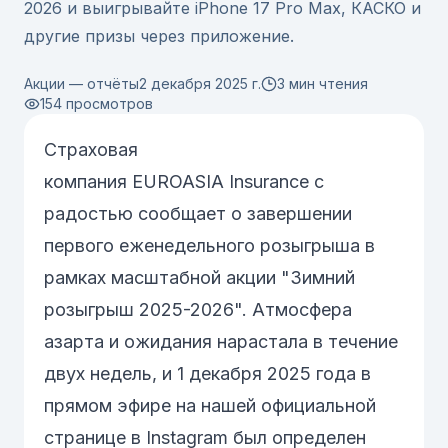
2026 и выигрывайте iPhone 17 Pro Max, КАСКО и
другие призы через приложение.
Акции — отчёты
2 декабря 2025 г.
3 мин чтения
154
просмотров
Страховая
компания EUROASIA Insurance с
радостью сообщает о завершении
первого еженедельного розыгрыша в
рамках масштабной акции
"Зимний
розыгрыш 2025-2026"
. Атмосфера
азарта и ожидания нарастала в течение
двух недель, и 1 декабря 2025 года в
прямом эфире на нашей официальной
странице в
Instagram
был определен