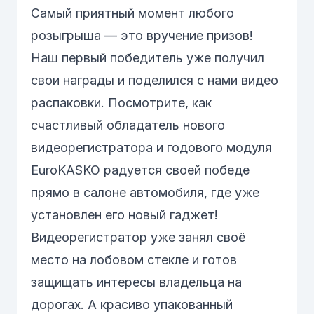
Самый приятный момент любого
розыгрыша — это вручение призов!
Наш первый победитель уже получил
свои награды и поделился с нами видео
распаковки. Посмотрите, как
счастливый обладатель нового
видеорегистратора и годового модуля
EuroKASKO радуется своей победе
прямо в салоне автомобиля, где уже
установлен его новый гаджет!
Видеорегистратор уже занял своё
место на лобовом стекле и готов
защищать интересы владельца на
дорогах. А красиво упакованный