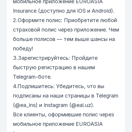
мобильное приложение
EUROASIA
Insurance
(доступно для iOS и Android).
2.Оформите полис: Приобретите любой
страховой полис через приложение. Чем
больше полисов — тем выше шансы на
победу!
3.Зарегистрируйтесь: Пройдите
быструю регистрацию в нашем
Telegram-боте
.
4.Подпишитесь: Убедитесь, что вы
подписаны на наши страницы в
Telegram
(@ea_ins)
и
Instagram (@eai.uz)
.
Все клиенты, оформившие полис через
мобильное приложение EUROASIA