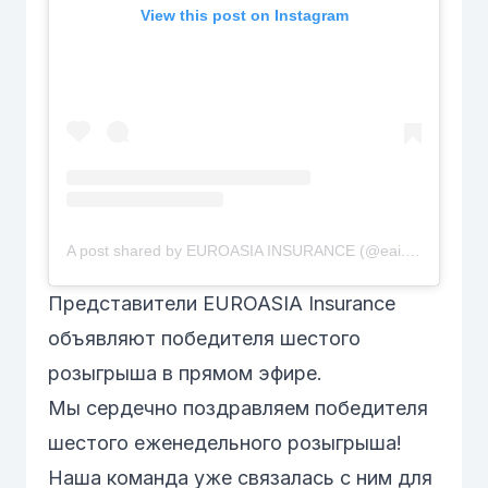
View this post on Instagram
A post shared by EUROASIA INSURANCE (@eai.uz)
Представители EUROASIA Insurance
объявляют победителя шестого
розыгрыша в прямом эфире.
Мы сердечно поздравляем победителя
шестого еженедельного розыгрыша!
Наша команда уже связалась с ним для