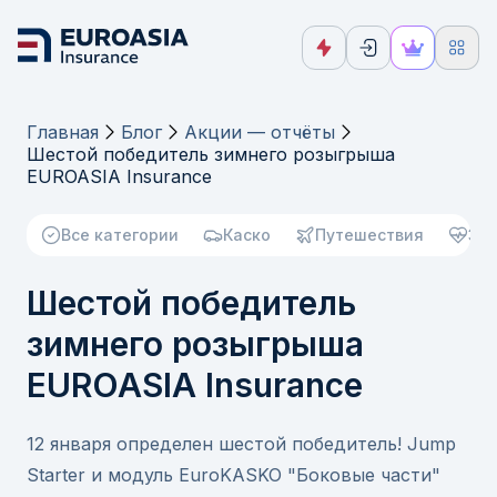
Главная
Блог
Акции — отчёты
Шестой победитель зимнего розыгрыша
EUROASIA Insurance
Все категории
Каско
Путешествия
Зд
Шестой победитель
зимнего розыгрыша
EUROASIA Insurance
12 января определен шестой победитель! Jump
Starter и модуль EuroKASKO "Боковые части"