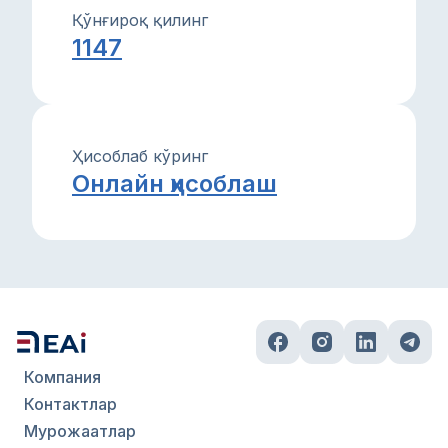
Қўнғироқ қилинг
1147
Ҳисоблаб кўринг
Онлайн ҳисоблаш
Компания
Контактлар
Мурожаатлар