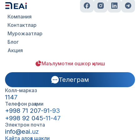
Компания
Контактлар
Мурожаатлар
Блог
Акция
Маълумотни ошкор қилиш
Телеграм
Колл-марказ
1147
Телефон рақами
+998 71 207-91-93
+998 92 045-11-47
Электрон почта
info@eai.uz
Қайта алоқа шакли