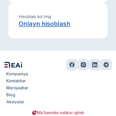
Hisoblab ko'ring
Onlayn hisoblash
Kompaniya
Kontaktlar
Murojaatlar
Blog
Aksiyalar
Ma'lumotni oshkor qilish