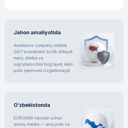
Jahon amaliyotida
Assistance company odatda
24/7 koordinator bo‘lib ishlaydi:
mijoz, klinika va
sug‘urtalovchini bog‘laydi, lekin
polis qamrovini o‘zgartirmaydi.
O‘zbekistonda
EUROASIA mijozlari uchun
asosiy manba — aniq polis va