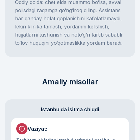
Oddiy qoida: chet elda muammo bo‘lsa, avval
polisdagi raqamga qo‘ng‘iroq qiling. Assistans
har qanday holat qoplanishini kafolatlamaydi,
lekin klinika tanlash, yordamni kelishish,
hujjatlarni tushunish va noto‘g‘ri tartib sababli
to‘lov huquqini yo‘qotmaslikka yordam beradi.
Amaliy misollar
Istanbulda isitma chiqdi
Vaziyat
: