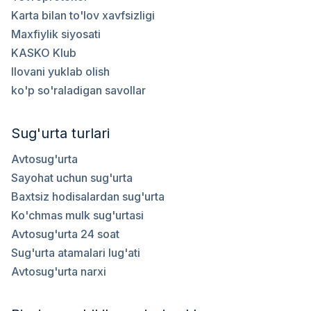
Karta bilan to'lov xavfsizligi
Maxfiylik siyosati
KASKO Klub
Ilovani yuklab olish
ko'p so'raladigan savollar
Sug'urta turlari
Avtosug'urta
Sayohat uchun sug'urta
Baxtsiz hodisalardan sug'urta
Ko'chmas mulk sug'urtasi
Avtosug'urta 24 soat
Sug'urta atamalari lug'ati
Avtosug'urta narxi