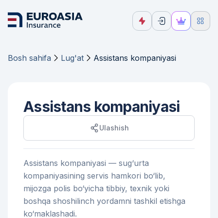
Bosh sahifa
Lug'at
Assistans kompaniyasi
Assistans kompaniyasi
Ulashish
Assistans kompaniyasi — sug‘urta
kompaniyasining servis hamkori bo‘lib,
mijozga polis bo‘yicha tibbiy, texnik yoki
boshqa shoshilinch yordamni tashkil etishga
ko‘maklashadi.