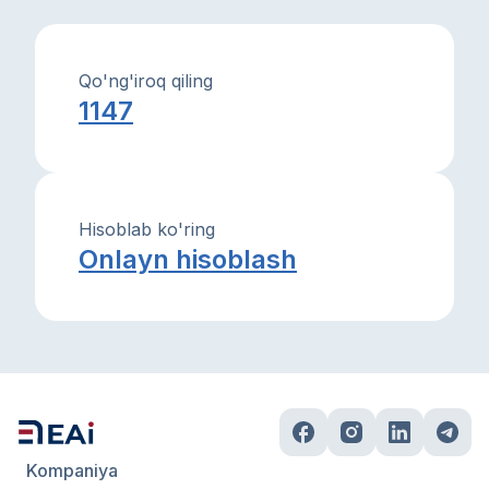
Qo'ng'iroq qiling
1147
Hisoblab ko'ring
Onlayn hisoblash
Kompaniya