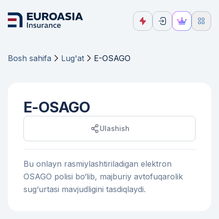
Bosh sahifa
Lug'at
E-OSAGO
E-OSAGO
Ulashish
Bu onlayn rasmiylashtiriladigan elektron
OSAGO polisi bo‘lib, majburiy avtofuqarolik
sug‘urtasi mavjudligini tasdiqlaydi.