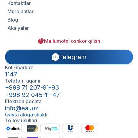
Kontaktlar
Murojaatlar
Blog
Aksiyalar
Ma'lumotni oshkor qilish
Telegram
Koll-markaz
1147
Telefon raqami
+998 71 207-91-93
+998 92 045-11-47
Elektron pochta
info@eai.uz
Qayta aloqa shakli
To'lov usullari