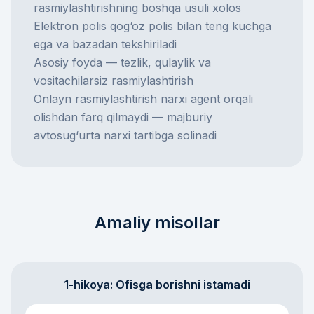
rasmiylashtirishning boshqa usuli xolos
Elektron polis qog‘oz polis bilan teng kuchga
ega va bazadan tekshiriladi
Asosiy foyda — tezlik, qulaylik va
vositachilarsiz rasmiylashtirish
Onlayn rasmiylashtirish narxi agent orqali
olishdan farq qilmaydi — majburiy
avtosug‘urta narxi tartibga solinadi
Amaliy misollar
1-hikoya: Ofisga borishni istamadi