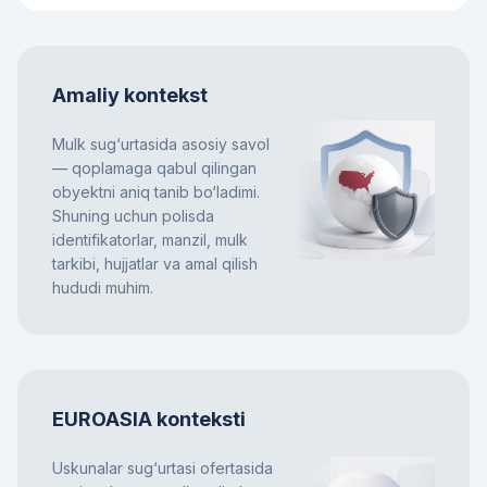
Amaliy kontekst
Mulk sug‘urtasida asosiy savol
— qoplamaga qabul qilingan
obyektni aniq tanib bo‘ladimi.
Shuning uchun polisda
identifikatorlar, manzil, mulk
tarkibi, hujjatlar va amal qilish
hududi muhim.
EUROASIA konteksti
Uskunalar sug‘urtasi ofertasida