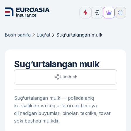
Bosh sahifa
Lug'at
Sug‘urtalangan mulk
Sug‘urtalangan mulk
Ulashish
Sug‘urtalangan mulk — polisda aniq
ko‘rsatilgan va sug‘urta orqali himoya
qilinadigan buyumlar, binolar, texnika, tovar
yoki boshqa mulkdir.