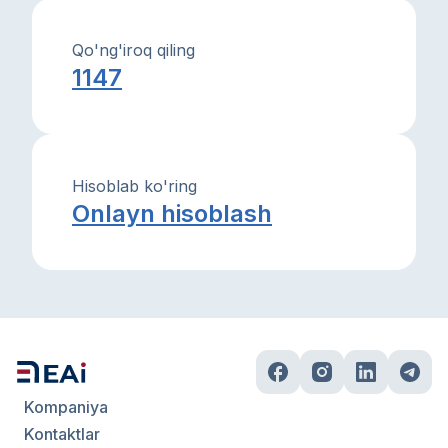
Qo'ng'iroq qiling
1147
Hisoblab ko'ring
Onlayn hisoblash
Kompaniya
Kontaktlar