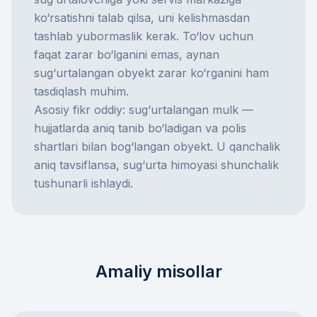
ko‘rsatishni talab qilsa, uni kelishmasdan
tashlab yubormaslik kerak. To‘lov uchun
faqat zarar bo‘lganini emas, aynan
sug‘urtalangan obyekt zarar ko‘rganini ham
tasdiqlash muhim.
Asosiy fikr oddiy: sug‘urtalangan mulk —
hujjatlarda aniq tanib bo‘ladigan va polis
shartlari bilan bog‘langan obyekt. U qanchalik
aniq tavsiflansa, sug‘urta himoyasi shunchalik
tushunarli ishlaydi.
Amaliy misollar