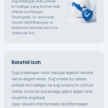
sug‘urtalangan mulk polisda
ko‘rsatilgan yangi ko‘char mulk
sifatida tavsiflangan.
Shuningdek, bir dona mulk,
obyekt identifikatsiyasi va
shartnoma istisnolari bo‘yicha
cheklovlar bor.
Batafsil izoh
Sug‘urtalangan mulk mijozga tegishli hamma
narsa degani emas. Sug‘urtada bu atama
polisda ko‘rsatilgan va sug‘urtalovchi ma’lum
risklar bo‘yicha qoplamaga qabul qilgan aniq
obyektni anglatadi.
Agar obyekt shartnomada tavsiflanmagan