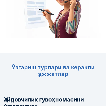
Ўзгариш турлари ва керакли
ҳужжатлар
Ҳайдовчилик гувоҳномасини