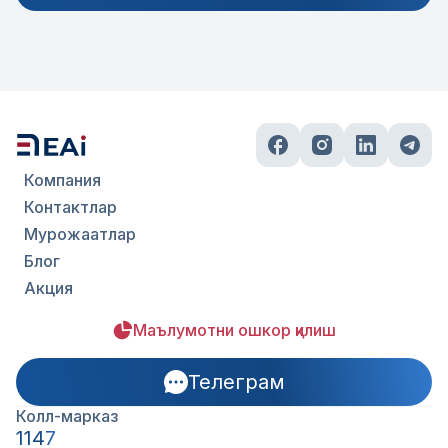
Компания
Контактлар
Мурожаатлар
Блог
Акция
Маълумотни ошкор қилиш
Телеграм
Колл-марказ
1147