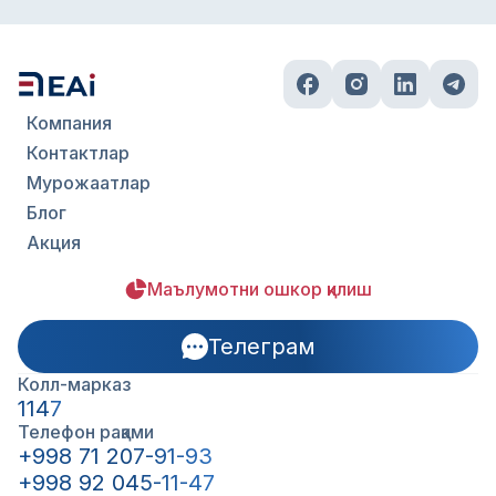
Компания
Контактлар
Мурожаатлар
Блог
Акция
Маълумотни ошкор қилиш
Телеграм
Колл-марказ
1147
Телефон рақами
+998 71 207-91-93
+998 92 045-11-47