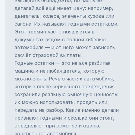
выглядеть безнадёжно, но часть её
деталей всё ещё имеет цену: например,
двигатель, колёса, элементы кузова или
салона. Их называют годными остатками.
Этот термин часто появляется в
документах рядом с
полной гибелью
автомобиля
— и от него может зависеть
расчёт
страховой выплаты
.
Годные остатки — это не вся разбитая
машина и не любая деталь, которую
можно снять. Речь о частях автомобиля,
которые после серьёзного повреждения
сохранили реальную рыночную ценность:
их можно использовать, продать или
передать на разбор. Какие именно детали
признают годными и сколько они стоят,
определяют при осмотре и оценке
конкретного автомобиля.