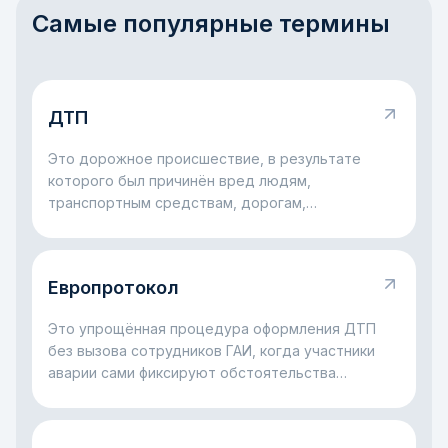
Самые популярные термины
ДТП
Это дорожное происшествие, в результате
которого был причинён вред людям,
транспортным средствам, дорогам,
сооружениям или другому имуществу.
Европротокол
Это упрощённая процедура оформления ДТП
без вызова сотрудников ГАИ, когда участники
аварии сами фиксируют обстоятельства
происшествия для страхового урегулирования.