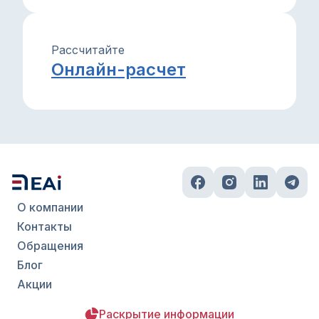
Рассчитайте
Онлайн-расчет
О компании
Контакты
Обращения
Блог
Акции
Раскрытие информации