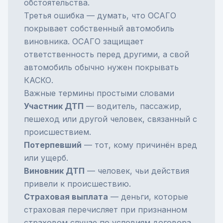
обстоятельства.
Третья ошибка — думать, что ОСАГО
покрывает собственный автомобиль
виновника. ОСАГО защищает
ответственность перед другими, а свой
автомобиль обычно нужен покрывать
КАСКО.
Важные термины простыми словами
Участник ДТП
— водитель, пассажир,
пешеход или другой человек, связанный с
происшествием.
Потерпевший
— тот, кому причинён вред
или ущерб.
Виновник ДТП
— человек, чьи действия
привели к происшествию.
Страховая выплата
— деньги, которые
страховая перечисляет при признанном
страховом случае по условиям договора.