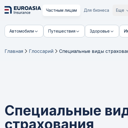
Частным лицам
Для бизнеса
Еще
Автомобили
Путешествия
Здоровье
И
Главная
Глоссарий
Специальные виды страхова
Специальные ви
страхования