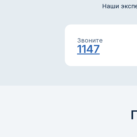
Наши эксп
Звоните
1147