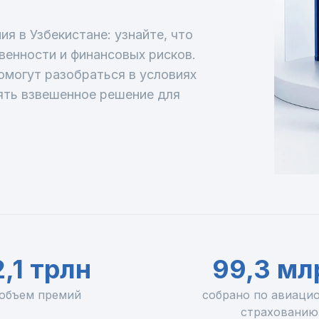
я в Узбекистане: узнайте, что
венности и финансовых рисков.
омогут разобраться в условиях
ять взвешенное решение для
2,1 трлн
99,3 мл
объем премий
собрано по авиаци
страхованию