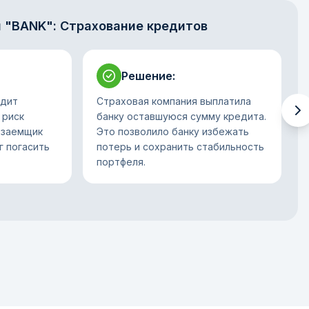
 "BANK": Страхование кредитов
Решение
:
едит
Страховая компания выплатила
 риск
банку оставшуюся сумму кредита.
 заемщик
Это позволило банку избежать
г погасить
потерь и сохранить стабильность
портфеля.