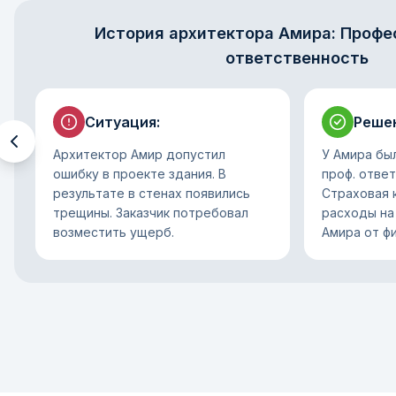
История архитектора Амира: Профе
ответственность
Ситуация
:
Реше
Архитектор Амир допустил
У Амира бы
ошибку в проекте здания. В
проф. отве
результате в стенах появились
Страховая 
трещины. Заказчик потребовал
расходы на
возместить ущерб.
Амира от ф