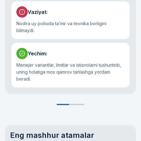
Vaziyat
:
Nodira uy polisida ta’mir va texnika borligini
bilmaydi.
Yechim
:
Menejer variantlar, limitlar va istisnolarni tushuntirib,
uning holatiga mos qamrov tanlashga yordam
beradi.
Eng mashhur atamalar