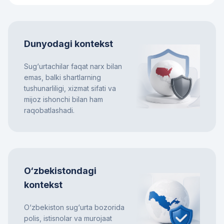
Dunyodagi kontekst
Sug‘urtachilar faqat narx bilan
emas, balki shartlarning
tushunarliligi, xizmat sifati va
mijoz ishonchi bilan ham
raqobatlashadi.
O‘zbekistondagi
kontekst
O‘zbekiston sug‘urta bozorida
polis, istisnolar va murojaat