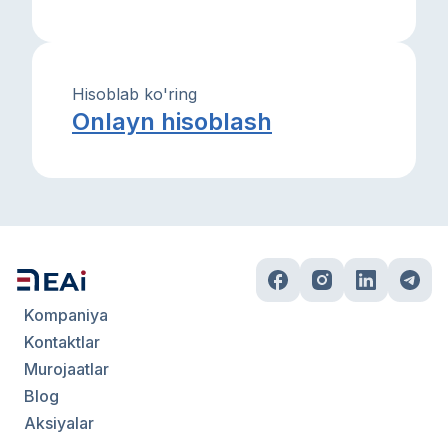
Hisoblab ko'ring
Onlayn hisoblash
Kompaniya
Kontaktlar
Murojaatlar
Blog
Aksiyalar