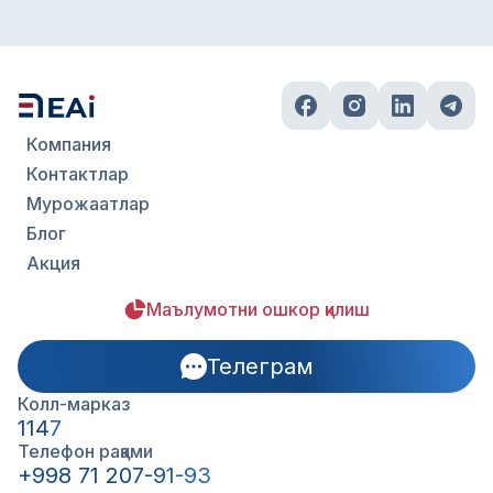
Компания
Контактлар
Мурожаатлар
Блог
Акция
Маълумотни ошкор қилиш
Телеграм
Колл-марказ
1147
Телефон рақами
+998 71 207-91-93