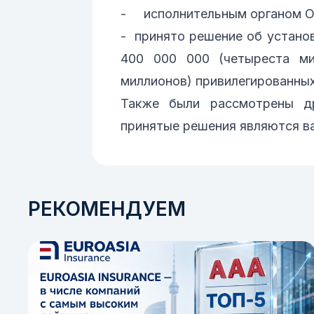
- исполнительным органом О
- принято решение об устано
400 000 000 (четыреста ми
миллионов) привилегированных
Также были рассмотрены др
принятые решения являются в
РЕКОМЕНДУЕМ