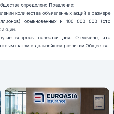
бщества определено Правление;
влении количества объявленных акций в размере
ллионов) обыкновенных и 100 000 000 (сто
 акций.
угие вопросы повестки дня. Отмечено, что
ажным шагом в дальнейшем развитии Общества.