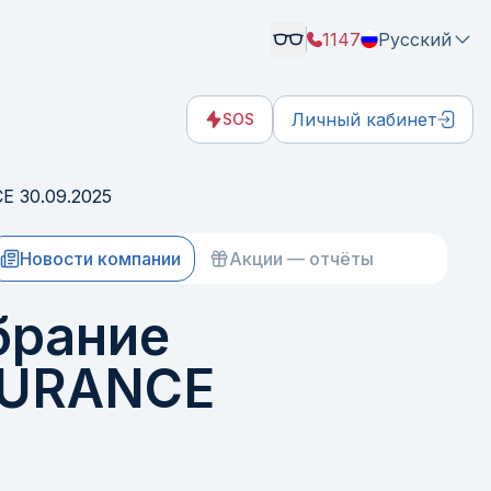
1147
Русский
Личный кабинет
SOS
 30.09.2025
Новости компании
Акции — отчёты
брание
SURANCE