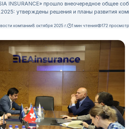
IA INSURANCE» прошло внеочередное общее соб
.2025: утверждены решения и планы развития ком
вости компании
8 октября 2025 г.
1 мин чтения
172
просмот