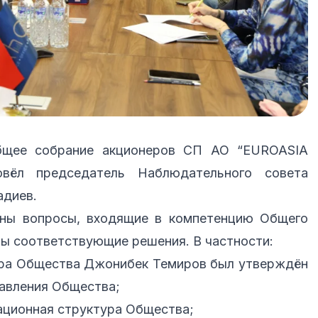
бщее собрание акционеров СП АО “EUROASIA
овёл председатель Наблюдательного совета
адиев.
ны вопросы, входящие в компетенцию Общего
ты соответствующие решения. В частности:
ора Общества Джонибек Темиров был утверждён
авления Общества;
ционная структура Общества;