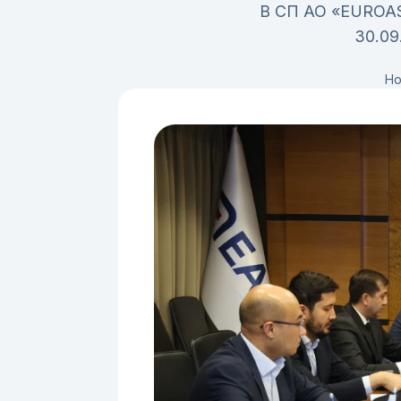
В СП АО «EUROAS
30.09
Но