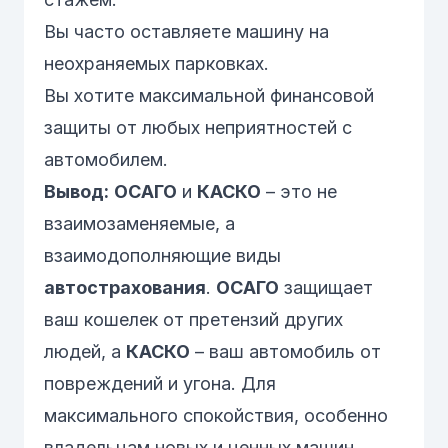
Вы часто оставляете машину на
неохраняемых парковках.
Вы хотите максимальной финансовой
защиты от любых неприятностей с
автомобилем.
Вывод:
ОСАГО
и
КАСКО
– это не
взаимозаменяемые, а
взаимодополняющие виды
автострахования
.
ОСАГО
защищает
ваш кошелек от претензий других
людей, а
КАСКО
– ваш автомобиль от
повреждений и угона. Для
максимального спокойствия, особенно
владельцам новых и ценных машин,