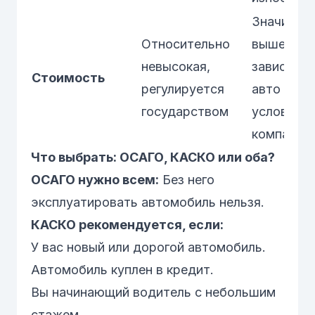
Значител
Относительно
выше,
невысокая,
зависит о
Стоимость
регулируется
авто и
государством
условий
компании
Что выбрать: ОСАГО, КАСКО или оба?
ОСАГО нужно всем:
Без него
эксплуатировать автомобиль нельзя.
КАСКО рекомендуется, если:
У вас новый или дорогой автомобиль.
Автомобиль куплен в кредит.
Вы начинающий водитель с небольшим
стажем.