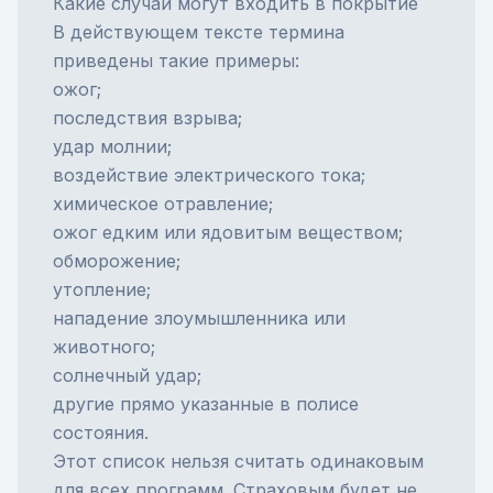
Какие случаи могут входить в покрытие
В действующем тексте термина
приведены такие примеры:
ожог;
последствия взрыва;
удар молнии;
воздействие электрического тока;
химическое отравление;
ожог едким или ядовитым веществом;
обморожение;
утопление;
нападение злоумышленника или
животного;
солнечный удар;
другие прямо указанные в полисе
состояния.
Этот список нельзя считать одинаковым
для всех программ. Страховым будет не