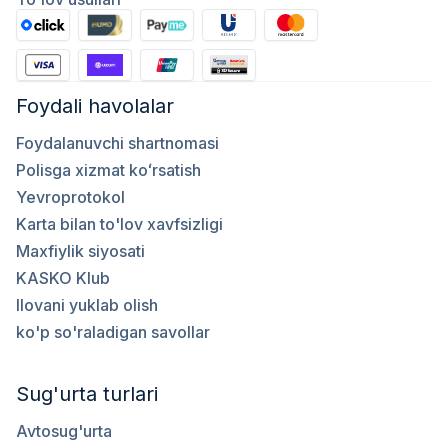
Foydali havolalar
Foydalanuvchi shartnomasi
Polisga xizmat koʻrsatish
Yevroprotokol
Karta bilan to'lov xavfsizligi
Maxfiylik siyosati
KASKO Klub
Ilovani yuklab olish
ko'p so'raladigan savollar
Sug'urta turlari
Avtosug'urta