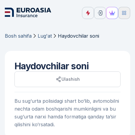
Bosh sahifa
Lug'at
Haydovchilar soni
Haydovchilar soni
Ulashish
Bu sug‘urta polisidagi shart bo‘lib, avtomobilni
nechta odam boshqarishi mumkinligini va bu
sug‘urta narxi hamda formatiga qanday ta’sir
qilishini ko‘rsatadi.