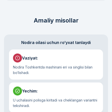
Amaliy misollar
Nodira oilasi uchun ro‘yxat tanlaydi
Vaziyat
:
Nodira Toshkentda mashinani eri va singlisi bilan
bo‘lishadi.
Yechim
:
U uchalasini polisga kiritadi va cheklangan variantni
tekshiradi.