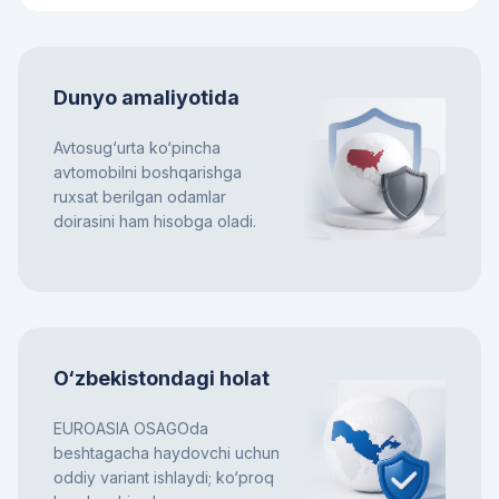
Dunyo amaliyotida
Avtosug‘urta ko‘pincha
avtomobilni boshqarishga
ruxsat berilgan odamlar
doirasini ham hisobga oladi.
O‘zbekistondagi holat
EUROASIA OSAGOda
beshtagacha haydovchi uchun
oddiy variant ishlaydi; ko‘proq