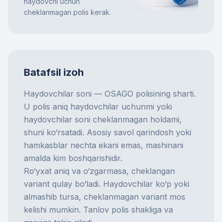
haydovchi uchun
cheklanmagan polis kerak.
Batafsil izoh
Haydovchilar soni — OSAGO polisining sharti.
U polis aniq haydovchilar uchunmi yoki
haydovchilar soni cheklanmagan holdami,
shuni ko‘rsatadi. Asosiy savol qarindosh yoki
hamkasblar nechta ekani emas, mashinani
amalda kim boshqarishidir.
Ro‘yxat aniq va o‘zgarmasa, cheklangan
variant qulay bo‘ladi. Haydovchilar ko‘p yoki
almashib tursa, cheklanmagan variant mos
kelishi mumkin. Tanlov polis shakliga va