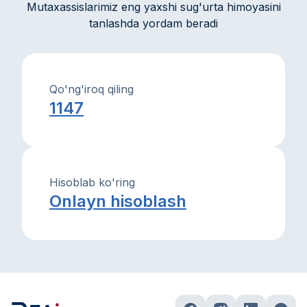
Mutaxassislarimiz eng yaxshi sug'urta himoyasini
tanlashda yordam beradi
Qo'ng'iroq qiling
1147
Hisoblab ko'ring
Onlayn hisoblash