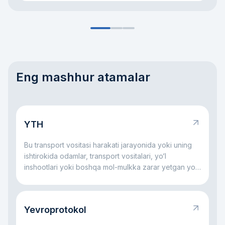
Eng mashhur atamalar
YTH
Bu transport vositasi harakati jarayonida yoki uning
ishtirokida odamlar, transport vositalari, yo‘l
inshootlari yoki boshqa mol-mulkka zarar yetgan yo‘l
hodisasidir.
Yevroprotokol