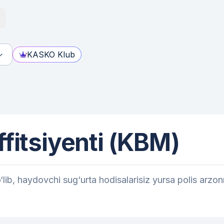
KASKO Klub
fitsiyenti (KBM)
lib, haydovchi sug‘urta hodisalarisiz yursa polis arzon