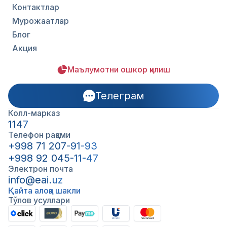
Контактлар
Мурожаатлар
Блог
Акция
Маълумотни ошкор қилиш
Телеграм
Колл-марказ
1147
Телефон рақами
+998 71 207-91-93
+998 92 045-11-47
Электрон почта
info@eai.uz
Қайта алоқа шакли
Тўлов усуллари