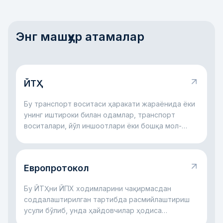
Энг машҳур атамалар
ЙТҲ
Бу транспорт воситаси ҳаракати жараёнида ёки
унинг иштироки билан одамлар, транспорт
воситалари, йўл иншоотлари ёки бошқа мол-
мулкка зарар етган йўл ҳодисасидир.
Европротокол
Бу ЙТҲни ЙПХ ходимларини чақирмасдан
соддалаштирилган тартибда расмийлаштириш
усули бўлиб, унда ҳайдовчилар ҳодиса
ҳолатларини суғурта учун ўзлари қайд этадилар.