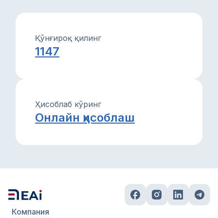
Қўнғироқ қилинг
1147
Ҳисоблаб кўринг
Онлайн ҳисоблаш
Компания