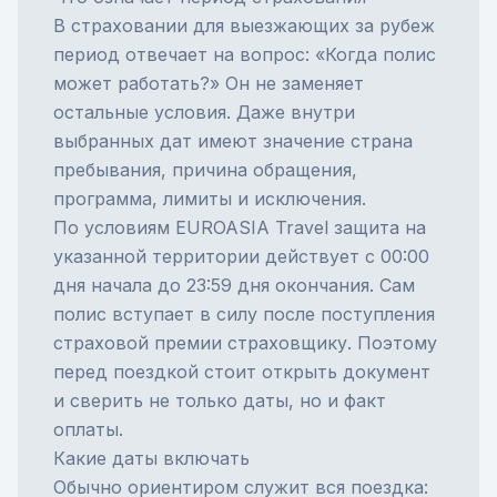
В
страховании для выезжающих за рубеж
период отвечает на вопрос: «Когда полис
может работать?» Он не заменяет
остальные условия. Даже внутри
выбранных дат имеют значение страна
пребывания, причина обращения,
программа, лимиты и исключения.
По условиям EUROASIA Travel защита на
указанной территории действует с 00:00
дня начала до 23:59 дня окончания. Сам
полис вступает в силу после поступления
страховой премии страховщику. Поэтому
перед поездкой стоит открыть документ
и сверить не только даты, но и факт
оплаты.
Какие даты включать
Обычно ориентиром служит вся поездка: