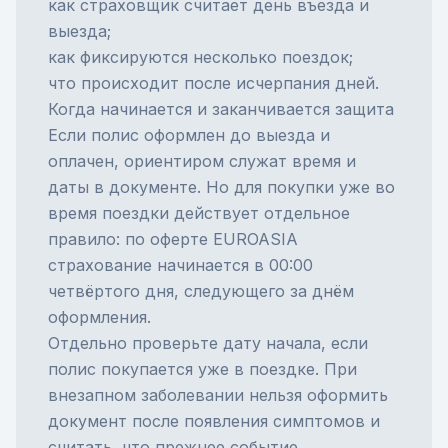
как страховщик считает день въезда и
выезда;
как фиксируются несколько поездок;
что происходит после исчерпания дней.
Когда начинается и заканчивается защита
Если полис оформлен до выезда и
оплачен, ориентиром служат время и
даты в документе. Но для покупки уже во
время поездки действует отдельное
правило: по оферте EUROASIA
страхование начинается в 00:00
четвёртого дня, следующего за днём
оформления.
Отдельно проверьте дату начала, если
полис покупается уже в поездке. При
внезапном заболевании
нельзя оформить
документ после появления симптомов и
считать, что прежнее событие