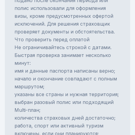
подано после окончания периода или
полис использовали для оформления
визы, кроме предусмотренных офертой
исключений. Для решения страховщик
проверяет документы и обстоятельства.
Что проверить перед оплатой
Не ограничивайтесь строкой с датами.
Быстрая проверка занимает несколько
минут:
имя и данные паспорта написаны верно;
начало и окончание совпадают с полным
маршрутом;
указаны все страны и нужная территория;
выбран разовый полис или подходящий
Multi-план;
количества страховых дней достаточно;
работа, спорт или активный туризм
включены, если они планируются;