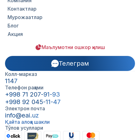
Компания
Контактлар
Мурожаатлар
Блог
Акция
Маълумотни ошкор қилиш
Телеграм
Колл-марказ
1147
Телефон рақами
+998 71 207-91-93
+998 92 045-11-47
Электрон почта
info@eai.uz
Қайта алоқа шакли
Тўлов усуллари