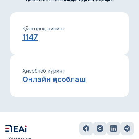
Қўнғироқ қилинг
1147
Ҳисоблаб кўринг
Онлайн ҳисоблаш