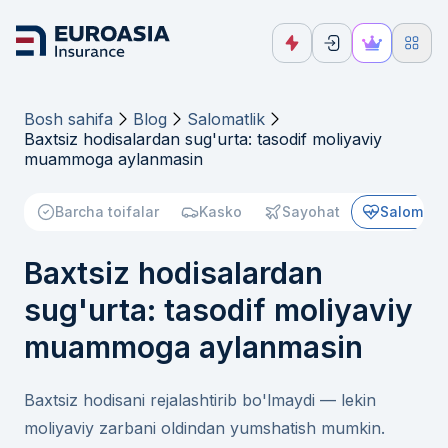
Bosh sahifa
Blog
Salomatlik
Baxtsiz hodisalardan sug'urta: tasodif moliyaviy
muammoga aylanmasin
Barcha toifalar
Kasko
Sayohat
Salomatli
Baxtsiz hodisalardan
sug'urta: tasodif moliyaviy
muammoga aylanmasin
Baxtsiz hodisani rejalashtirib bo'lmaydi — lekin
moliyaviy zarbani oldindan yumshatish mumkin.