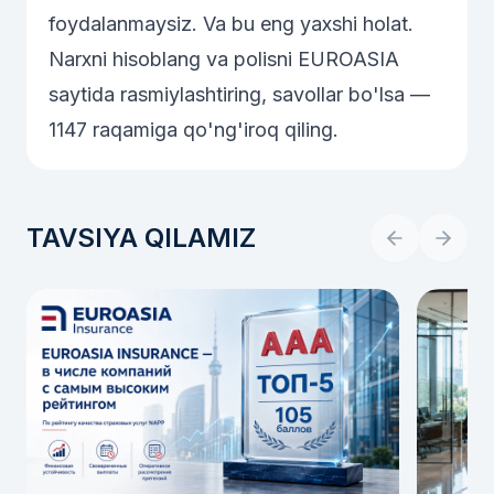
foydalanmaysiz. Va bu eng yaxshi holat.
Narxni hisoblang va polisni
EUROASIA
saytida
rasmiylashtiring, savollar bo'lsa —
1147
raqamiga qo'ng'iroq qiling.
TAVSIYA QILAMIZ