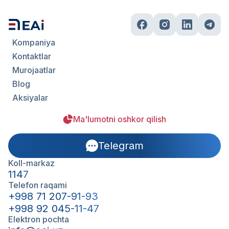
Kompaniya
Kontaktlar
Murojaatlar
Blog
Aksiyalar
Ma'lumotni oshkor qilish
Telegram
Koll-markaz
1147
Telefon raqami
+998 71 207-91-93
+998 92 045-11-47
Elektron pochta