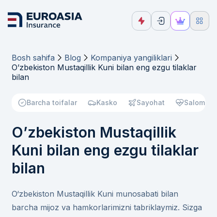
Bosh sahifa
Blog
Kompaniya yangiliklari
O’zbekiston Mustaqillik Kuni bilan eng ezgu tilaklar
bilan
Barcha toifalar
Kasko
Sayohat
Salomatli
O’zbekiston Mustaqillik
Kuni bilan eng ezgu tilaklar
bilan
O‘zbekiston Mustaqillik Kuni munosabati bilan
barcha mijoz va hamkorlarimizni tabriklaymiz. Sizga