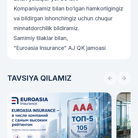
Kompaniyamiz bilan bo‘lgan hamkorligingiz
va bildirgan ishonchingiz uchun chuqur
minnatdorchilik bildiramiz.
Samimiy tilaklar bilan,
“Euroasia Insurance” AJ QK jamoasi
TAVSIYA QILAMIZ